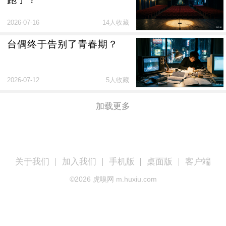
2026-07-16
14人收藏
台偶终于告别了青春期？
2026-07-12
5人收藏
加载更多
关于我们
加入我们
手机版
桌面版
客户端
©
2026
虎嗅网 m.huxiu.com