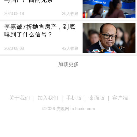
2023-08-18
20人收藏
李嘉诚7折抛售房产，到底
嗅到了什么信号？
2023-08-08
42人收藏
加载更多
关于我们
加入我们
手机版
桌面版
客户端
©
2026
虎嗅网 m.huxiu.com