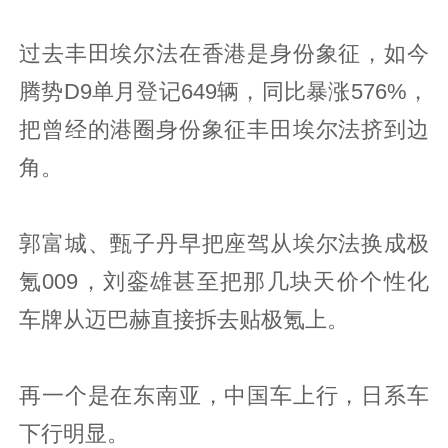
过去丰田埃尔法在香港是身份象征，如今
腾势D9单月登记649辆，同比暴涨576%，
把曾经的港圈身份象征丰田埃尔法挤到边
角。
郭富城、甄子丹早把座驾从埃尔法换成极
氪009，刘銮雄甚至把那几块天价个性化
车牌从迈巴赫直接拆去贴极氪上。
再一个是在东南亚，中国车上行，日系车
下行明显。