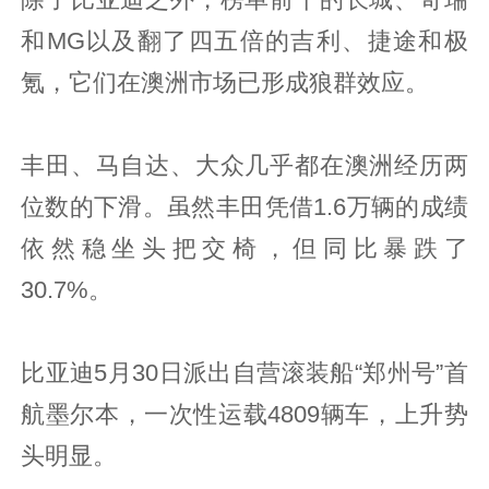
除了比亚迪之外，榜单前十的长城、奇瑞
和MG以及翻了四五倍的吉利、捷途和极
氪，它们在澳洲市场已形成狼群效应。
丰田、马自达、大众几乎都在澳洲经历两
位数的下滑。虽然丰田凭借1.6万辆的成绩
依然稳坐头把交椅，但同比暴跌了
30.7%。
比亚迪5月30日派出自营滚装船“郑州号”首
航墨尔本，一次性运载4809辆车，上升势
头明显。