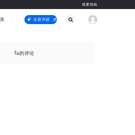
我要投稿
智库
虎嗅嗅全新升级
虎嗅嗅全新升级
国际热点
其他
Ta的评论