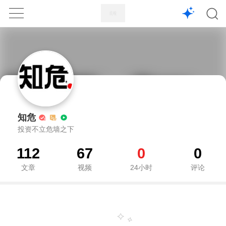
1X
APP
主页
知危
投资不立危墙之下
112
67
0
0
文章
视频
24小时
评论