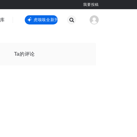
我要投稿
智库
虎嗅嗅全新升级
虎嗅嗅全新升级
国际热点
其他
Ta的评论