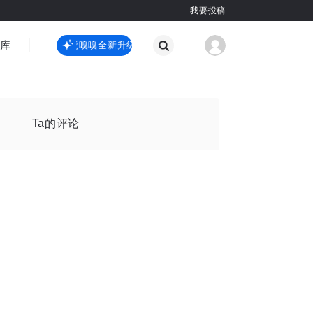
我要投稿
智库
虎嗅嗅全新升级
虎嗅嗅全新升级
国际热点
其他
Ta的评论