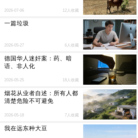
2026-07-06
12人收藏
一篇垃圾
2026-05-27
6人收藏
德国华人迷奸案：药、暗
语、非人化
2026-05-25
18人收藏
烟花从业者自述：所有人都
清楚危险不可避免
2026-05-18
7人收藏
我在远东种大豆