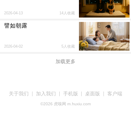
2026-04-13
14人收藏
譬如朝露
2026-04-02
5人收藏
加载更多
关于我们
加入我们
手机版
桌面版
客户端
©
2026
虎嗅网 m.huxiu.com