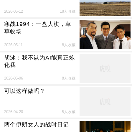
2026-05-12
18人收藏
寒战1994：一盘大棋，草
草收场
2026-05-11
8人收藏
胡泳：我不认为AI能真正炼
化我
2026-05-06
8人收藏
可以这样做吗？
2026-04-20
5人收藏
两个伊朗女人的战时日记