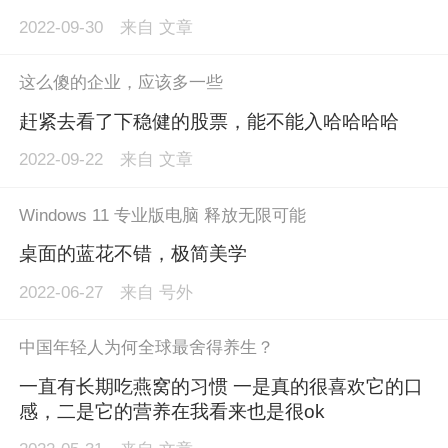
2022-09-30
来自
文章
这么傻的企业，应该多一些
赶紧去看了下稳健的股票，能不能入哈哈哈哈
2022-09-22
来自
文章
Windows 11 专业版电脑 释放无限可能
桌面的蓝花不错，极简美学
2022-06-27
来自
号外
中国年轻人为何全球最舍得养生？
一直有长期吃燕窝的习惯 一是真的很喜欢它的口
感，二是它的营养在我看来也是很ok