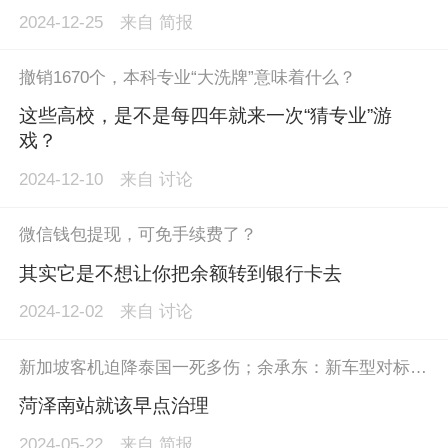
2024-12-25
来自
简报
撤销1670个，本科专业“大洗牌”意味着什么？
这些高校，是不是每四年就来一次“猜专业”游
戏？
2024-12-10
来自
讨论
微信钱包提现，可免手续费了？
其实它是不想让你把余额转到银行卡去
2024-12-02
来自
讨论
新加坡客机迫降泰国一死多伤；余承东：新车型对标迈巴赫；多地提醒慎入网约车行业；武汉打响降首付第一枪
菏泽南站就该早点治理
2024-05-22
来自
简报