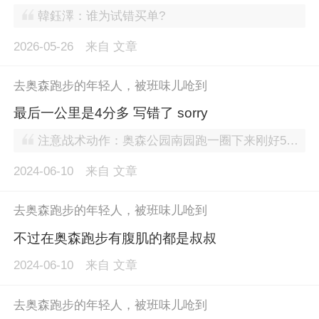
韓鈺澤：谁为试错买单?
2026-05-26
来自
文章
去奥森跑步的年轻人，被班味儿呛到
最后一公里是4分多 写错了 sorry
注意战术动作：奥森公园南园跑一圈下来刚好5公里，而张朝阳的最后一跑以4分58秒刷新了自己的纪录。有网友评，“他当初能这么整搜狐就好了。” 张朝阳4分58跑5公里？
2024-06-10
来自
文章
去奥森跑步的年轻人，被班味儿呛到
不过在奥森跑步有腹肌的都是叔叔
2024-06-10
来自
文章
去奥森跑步的年轻人，被班味儿呛到