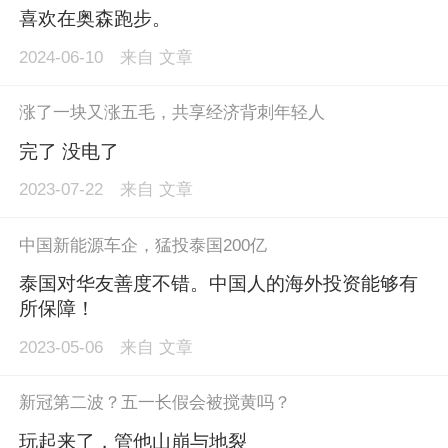
喜欢在奥森跑步。
2024-06-10
来自
文章
涨了一块又涨五毛，共享经济背刺年轻人
完了 没电了
2023-07-22
来自
文章
中国新能源车企，猛投泰国200亿
泰国对华友善度不错。中国人的海外投资能够有
所保障！
2023-05-06
来自
文章
新冠第二波？五一长假会被搅黄吗？
玩起来了，管他山崩与地裂