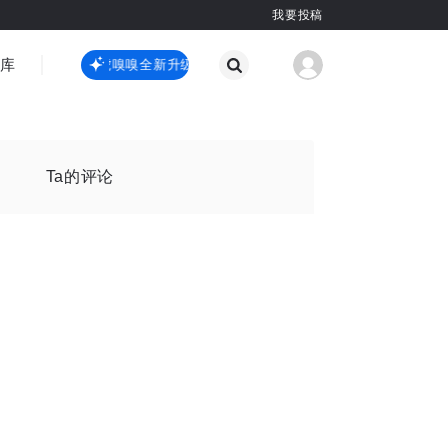
我要投稿
智库
虎嗅嗅全新升级
虎嗅嗅全新升级
国际热点
其他
Ta的评论