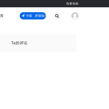
我要投稿
智库
虎嗅嗅全新升级
虎嗅嗅全新升级
国际热点
其他
Ta的评论