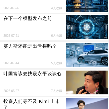
2026-07-26
4人收藏
在下一个模型发布之前
2026-07-21
6人收藏
赛力斯还能走出亏损吗？
2026-07-14
5人收藏
叶国富该去找段永平谈谈心
2026-05-27
7人收藏
投资人们等不及 Kimi 上市
了