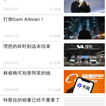
2026-05-07
4人收藏
打倒Sam Altman！
2026-04-14
9人收藏
理想的坏时刻远未结束
2026-03-13
6人收藏
林俊旸可别拿阿里的钱
2026-03-06
17人收藏
特斯拉的销量已经不重要了