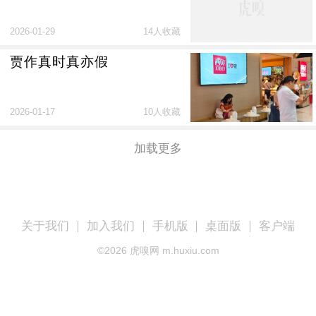
2026-01-29
14人收藏
贾作真时真亦假
2026-01-17
10人收藏
加载更多
关于我们
加入我们
手机版
桌面版
客户端
©
2026
虎嗅网 m.huxiu.com