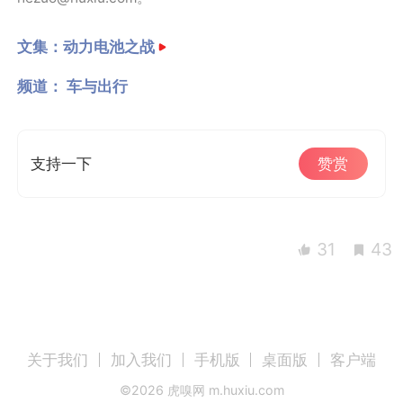
文集：
动力电池之战
频道：
车与出行
支持一下
赞赏
31
43
关于我们
加入我们
手机版
桌面版
客户端
©
2026
虎嗅网 m.huxiu.com