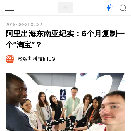
1X
APP
主页
2018-06-21 07:22
阿里出海东南亚纪实：6个月复制一
个“淘宝”？
极客邦科技InfoQ