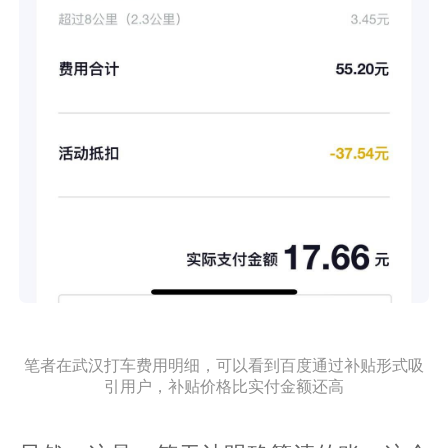
笔者在武汉打车费用明细，可以看到百度通过补贴形式吸
引用户，补贴价格比实付金额还高