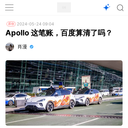
1X
APP
主页
2024-05-24 09:04
原创
Apollo 这笔账，百度算清了吗？
肖漫