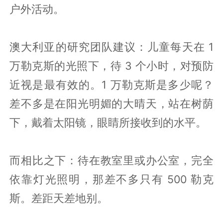
户外活动。
澳大利亚的研究团队建议：儿童每天在 1
万勒克斯的光照下，待 3 个小时，对预防
近视是最有效的。1 万勒克斯是多少呢？
差不多是在阳光明媚的大晴天，站在树荫
下，戴着太阳镜，眼睛所接收到的水平。
而相比之下：待在教室里或办公室，完全
依靠灯光照明，那差不多只有 500 勒克
斯。差距天差地别。