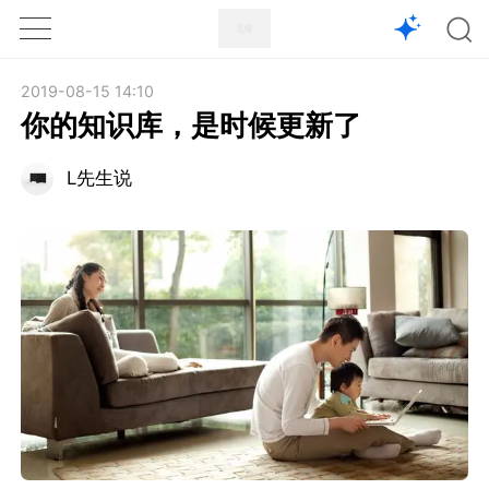
1X
APP
主页
2019-08-15 14:10
你的知识库，是时候更新了
L先生说