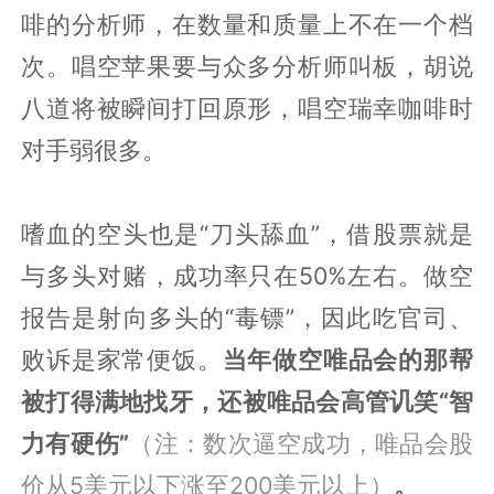
啡的分析师，在数量和质量上不在一个档
次。唱空苹果要与众多分析师叫板，胡说
八道将被瞬间打回原形，唱空瑞幸咖啡时
对手弱很多。
嗜血的空头也是“刀头舔血”，借股票就是
与多头对赌，成功率只在50%左右。做空
报告是射向多头的“毒镖”，因此吃官司、
败诉是家常便饭。
当年做空唯品会的那帮
被打得满地找牙，还被唯品会高管讥笑“智
力有硬伤”
（注：数次逼空成功，唯品会股
价从5美元以下涨至200美元以上）
。