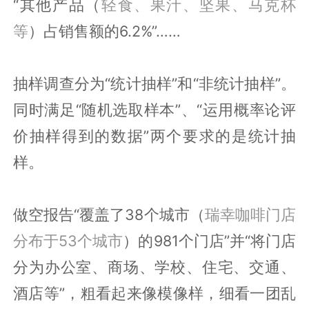
“其他产品（
轻食、果汁、坚果、马克杯
等
）占销售额的6.2%”……
抽样调查分为“统计抽样”和“非统计抽样”。
同时满足“随机选取样本”、“运用概率论评
价抽样得到的数据”两个要求的是统计抽
样。
做空报告“覆盖了38个城市（
瑞幸咖啡门店
分布于53个城市
）的981个门店”并“将门店
分为办公室、商场、学校、住宅、交通、
酒店等”，粗看起来像模像样，细看一团乱