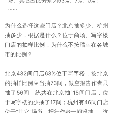
场、其它占比分别为93%、7%、0%；
……
为什么选择这些门店？北京抽多少、杭州
抽多少，根据是什么？位于商场、写字楼
门店的抽样比例，为什么不按瑞幸在各城
市的比例？
北京432间门店63%位于写字楼，按北京
的抽样比例应当抽73间，做空报告作者只
抽了56间。统共在北京抽115间门店，位
于写字楼的少抽了17间；杭州有46间门店
位于“其它”场所，报行作者一间没抽……这