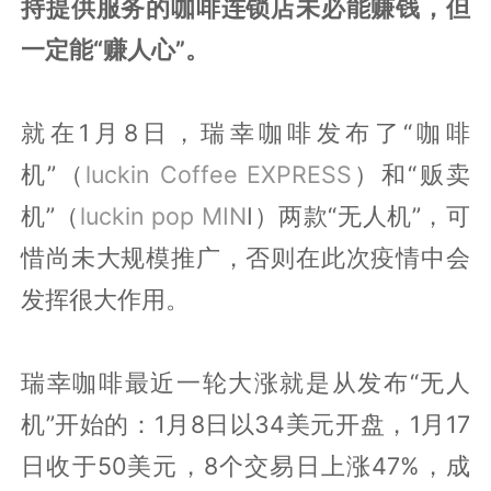
持提供服务的咖啡连锁店未必能赚钱，但
一定能“赚人心”。
就在1月8日，瑞幸咖啡发布了“咖啡
机”（
luckin Coffee EXPRESS
）和“贩卖
机”（
luckin pop MIN
I）两款“无人机”，可
惜尚未大规模推广，否则在此次疫情中会
发挥很大作用。
瑞幸咖啡最近一轮大涨就是从发布“无人
机”开始的：1月8日以34美元开盘，1月17
日收于50美元，8个交易日上涨47%，成