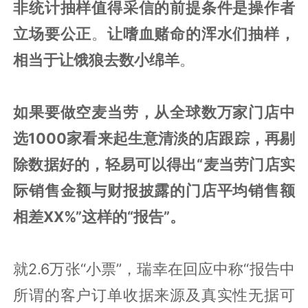
非统计抽样值得采信的前提条件是操作者
立场要公正
。
让嗜血赌命的浑水们抽样，
相当于让饿狼去数小绵羊
。
如果要做空麦当劳，从全球数万家门店中
选1000家看来起生意清淡的店跟踪，再剔
除数据好的，轻易可以得出“麦当劳门店实
际销售金额与财报披露的门店平均销售额
相差XX%”这样的“报告”。
就2.6万张“小票”，瑞幸在回应中称“报告中
所谓的客户订单收据来源及真实性无据可