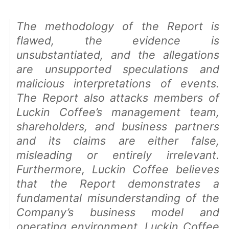
The methodology of the Report is
flawed, the evidence is
unsubstantiated, and the allegations
are unsupported speculations and
malicious interpretations of events.
The Report also attacks members of
Luckin Coffee’s management team,
shareholders, and business partners
and its claims are either false,
misleading or entirely irrelevant.
Furthermore, Luckin Coffee believes
that the Report demonstrates a
fundamental misunderstanding of the
Company’s business model and
operating environment. Luckin Coffee