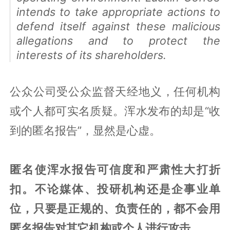
intends to take appropriate actions to
defend itself against these malicious
allegations and to protect the
interests of its shareholders.
公众公司受公众监督天经地义，任何机构
或个人都可实名质疑。浑水发布的却是“收
到的匿名报告”，显然是心虚。
匿名使浑水报告可信度和严肃性大打折
扣。不论媒体、投研机构还是企事业单
位，只要是正规的、负责任的，都不会用
匿名报告对其它机构或个人进行攻击。