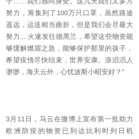
子……我们感同身受。这几天我们又多方
努力，筹集到了100万只口罩，虽然路途
遥远，运送相当曲折，但是我们会尽最大
努力....火速发往德黑兰，希望这些物资能
够缓解燃眉之急，能够保护那里的孩子，
希望疫情尽快结束，世界安康。浪滔滔人
渺渺，海天云外，心忧波斯小昭安好？”
3月11日，马云在微博上宣布第一批助力
欧洲防疫的物资已到达比利时列日机