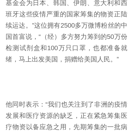
基金会为日本、韩国、伊朗、意大利和西
班牙这些疫情严重的国家筹集的物资正陆
续运达。”这位拥有2500多万微博粉丝的中
国首富说，“（经）多方努力筹到的50万份
检测试剂盒和100万只口罩，也都准备就
绪，马上出发美国，捐赠给美国人民。”
他同时表示：“我们也关注到了非洲的疫情
发展和医疗资源的缺乏，正在紧急筹集医
疗物资以备应急之用，先期筹集的一批病