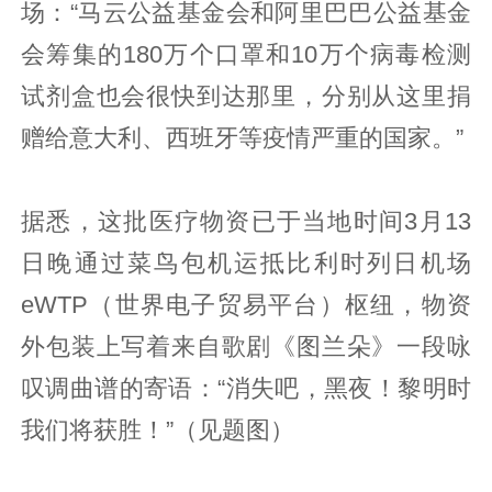
场：“马云公益基金会和阿里巴巴公益基金
会筹集的180万个口罩和10万个病毒检测
试剂盒也会很快到达那里，分别从这里捐
赠给意大利、西班牙等疫情严重的国家。”
据悉，这批医疗物资已于当地时间3月13
日晚通过菜鸟包机运抵比利时列日机场
eWTP（世界电子贸易平台）枢纽，物资
外包装上写着来自歌剧《图兰朵》一段咏
叹调曲谱的寄语：“消失吧，黑夜！黎明时
我们将获胜！”（见题图）