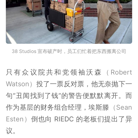
38 Studios 宣布破产时，员工们忙着把东西搬离公司
只有众议院共和党领袖沃森
（Robert
Watson）
投了一票反对票，他无奈抛下一
句“丑闻找到了钱”的警告便默默离开。而
作为基层的财务组合经理，埃斯滕
（Sean
Esten）
倒也向 RIEDC 的老板们提出了异
议。