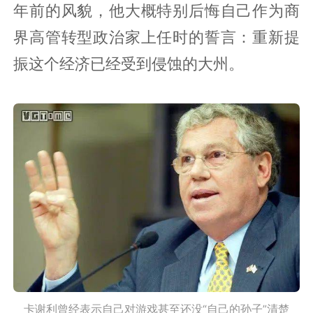
年前的风貌，他大概特别后悔自己作为商
界高管转型政治家上任时的誓言：重新提
振这个经济已经受到侵蚀的大州。
卡谢利曾经表示自己对游戏甚至还没“自己的孙子”清楚