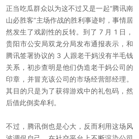
正当吃瓜群众以为这不过又是一起“腾讯南
山必胜客”主场作战的胜利事迹时，事情居
然发生了戏剧性的反转。到了 7 月 1 日，
贵阳市公安局双龙分局发布通报表示，和
腾讯签署协议的 3 人跟老干妈没有半毛钱
关系，初步查明是他们伪造老干妈公司的
印章，并冒充该公司的市场经营部经理。
其目的只是为了获得游戏中的礼包码，然
后借此倒卖牟利。
不过，腾讯倒也是心大，反而利用这场风
波调侃自己，在社交平台上不断渲染公司