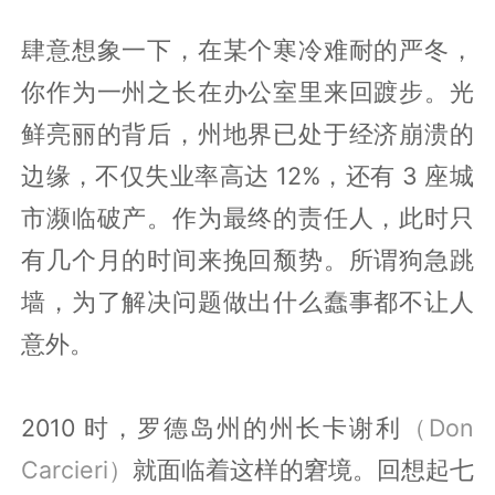
肆意想象一下，在某个寒冷难耐的严冬，
你作为一州之长在办公室里来回踱步。光
鲜亮丽的背后，州地界已处于经济崩溃的
边缘，不仅失业率高达 12%，还有 3 座城
市濒临破产。作为最终的责任人，此时只
有几个月的时间来挽回颓势。所谓狗急跳
墙，为了解决问题做出什么蠢事都不让人
意外。
2010 时，罗德岛州的州长卡谢利
（Don
Carcieri）
就面临着这样的窘境。回想起七