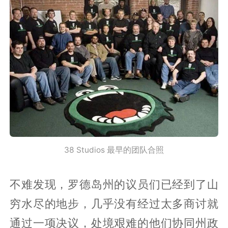
38 Studios 最早的团队合照
不难发现，罗德岛州的议员们已经到了山
穷水尽的地步，几乎没有经过太多商讨就
通过一项决议，处境艰难的他们协同州政