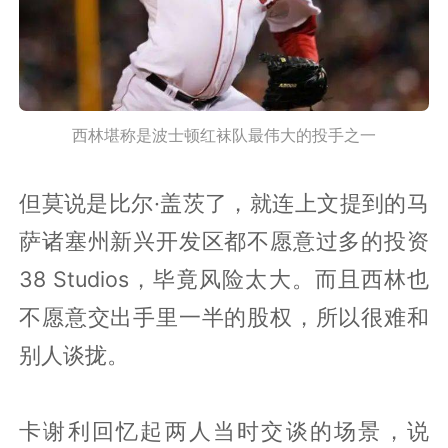
西林堪称是波士顿红袜队最伟大的投手之一
但莫说是比尔·盖茨了，就连上文提到的马
萨诸塞州新兴开发区都不愿意过多的投资
38 Studios，毕竟风险太大。而且西林也
不愿意交出手里一半的股权，所以很难和
别人谈拢。
卡谢利回忆起两人当时交谈的场景，说