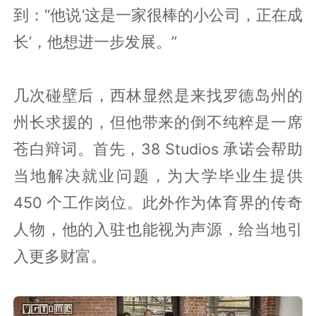
到：“他说‘这是一家很棒的小公司，正在成
长’，他想进一步发展。”
几次碰壁后，西林显然是来找罗德岛州的
州长求援的，但他带来的倒不纯粹是一席
苍白辩词。首先，38 Studios 承诺会帮助
当地解决就业问题，为大学毕业生提供
450 个工作岗位。此外作为体育界的传奇
人物，他的入驻也能视为声源，给当地引
入更多财富。