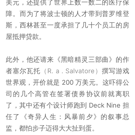
美元，还提供了世界上数一数二的医疗保
障。而为了将波士顿的人才带到普罗维登
斯，西林甚至一度承担了几十个员工的房
屋抵押贷款。
此外，他还请来《黑暗精灵三部曲》的作
者塞尔瓦托
（R. a . Salvatore）
撰写游戏
世界观，开价就是 200 万美元。这吓得公
司的几个高管在签署债券协议前就离职
了，其中还有个设计师跑到 Deck Nine 担
任了《奇异人生：风暴前夕》的叙事总
监，都怕步子迈得大大扯到蛋。