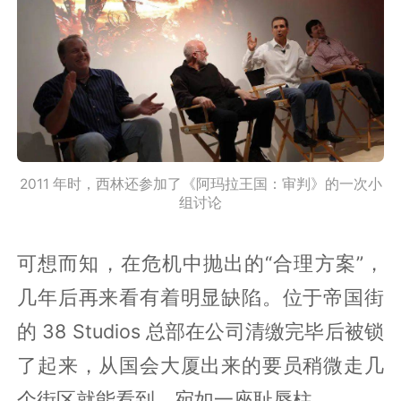
2011 年时，西林还参加了《阿玛拉王国：审判》的一次小
组讨论
可想而知，在危机中抛出的“合理方案”，
几年后再来看有着明显缺陷。位于帝国街
的 38 Studios 总部在公司清缴完毕后被锁
了起来，从国会大厦出来的要员稍微走几
个街区就能看到，宛如一座耻辱柱。