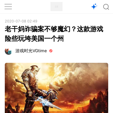
1X
APP
主页
2020-07-08 02:49
老干妈诈骗案不够魔幻？这款游戏
险些玩垮美国一个州
游戏时光VGtime