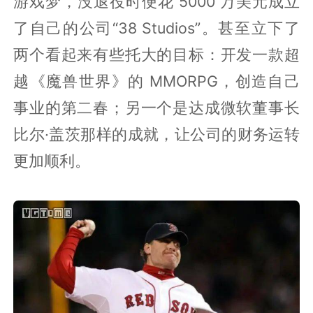
游戏梦，没退役时便花 5000 万美元成立
了自己的公司“38 Studios”。甚至立下了
两个看起来有些托大的目标：开发一款超
越《魔兽世界》的 MMORPG，创造自己
事业的第二春；另一个是达成微软董事长
比尔·盖茨那样的成就，让公司的财务运转
更加顺利。