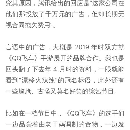
究其原因，腾讯给出的回应是“这家公司在
他们那投放了千万元的广告，但却长期无
视合同拖欠费用”。
言语中的广告，大概是 2019 年时双方就
《QQ飞车》手游展开的品牌合作。我也是
回头翻了下去年 4 月时的资料，一眼就能
看到“漂移火辣辣”的冠名标语，此外还有
一些尴尬、古怪又莫名好笑的综艺节目。
比如在一档节目中，《QQ飞车》的选手们
一边品尝着由老干妈调制的食物，一边发