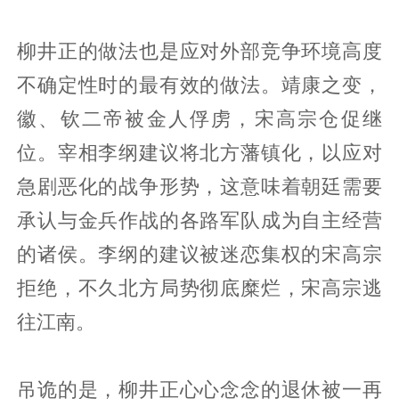
柳井正的做法也是应对外部竞争环境高度
不确定性时的最有效的做法。靖康之变，
徽、钦二帝被金人俘虏，宋高宗仓促继
位。宰相李纲建议将北方藩镇化，以应对
急剧恶化的战争形势，这意味着朝廷需要
承认与金兵作战的各路军队成为自主经营
的诸侯。李纲的建议被迷恋集权的宋高宗
拒绝，不久北方局势彻底糜烂，宋高宗逃
往江南。
吊诡的是，柳井正心心念念的退休被一再