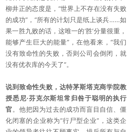
柳井正的态度是，“世界上不存在没有失败
的成功”，“所有的计划只是纸上谈兵……如
果一胜九败的话，这唯一的‘胜’分量很重，
能够产生巨大的能量”，在他看来，“我们
没有致命性的失败，否则公司会倒闭，就
没有优衣库的今天了”。
说到致命性失败，达特茅斯塔克商学院教
授悉尼·芬克尔斯坦常归咎于聪明的执行
官
。他把因为过去的成功而盲目自信、僵
化闭塞的企业称为“行尸型企业”，这类企
业的领导者往往不顾事实，排斥所有与自