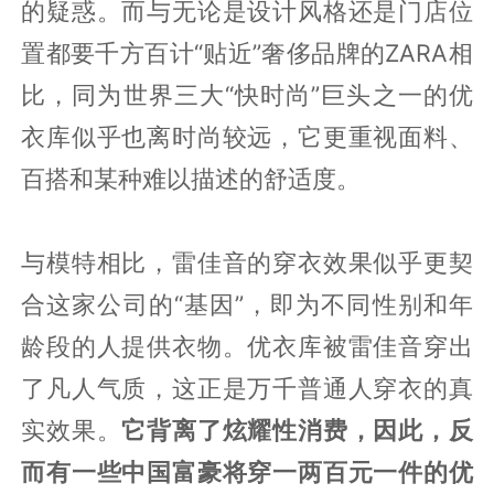
的疑惑。而与无论是设计风格还是门店位
置都要千方百计“贴近”奢侈品牌的ZARA相
比，同为世界三大“快时尚”巨头之一的优
衣库似乎也离时尚较远，它更重视面料、
百搭和某种难以描述的舒适度。
与模特相比，雷佳音的穿衣效果似乎更契
合这家公司的“基因”，即为不同性别和年
龄段的人提供衣物。优衣库被雷佳音穿出
了凡人气质，这正是万千普通人穿衣的真
实效果。
它背离了炫耀性消费，因此，反
而有一些中国富豪将穿一两百元一件的优