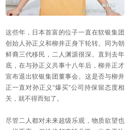
这些年，日本首富的位子一直在软银集团
创始人孙正义和柳井正身下轮转。同为朝
鲜裔三代移民，二人渊源很深。直到去年
底，在与孙正义共事十八年后，柳井正才
宣布退出软银集团董事会。这是否与柳井
正一直对孙正义“爆买”公司持保留态度相
关，就不得而知了。
尽管二人都对未来超级乐观，物质欲望也