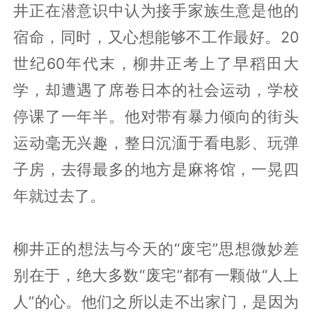
井正在潜意识中认为接手家族生意是他的
宿命，同时，又心想能够不工作最好。20
世纪60年代末，柳井正考上了早稻田大
学，却遭遇了席卷日本的社会运动，学校
停课了一年半。他对带有暴力倾向的街头
运动毫无兴趣，整日沉湎于看电影、玩弹
子房，去得最多的地方是麻将馆，一晃四
年就过去了。
柳井正的想法与今天的“废宅”思想微妙差
别在于，绝大多数“废宅”都有一颗做“人上
人”的心。他们之所以走不出家门，是因为