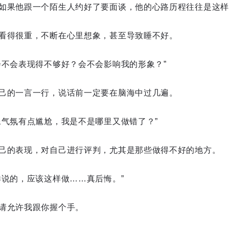
如果他跟一个陌生人约好了要面谈，他的心路历程往往是这样
看得很重，不断在心里想象，甚至导致睡不好。
会不会表现得不够好？会不会影响我的形象？”
己的一言一行，说话前一定要在脑海中过几遍。
像气氛有点尴尬，我是不是哪里又做错了？”
己的表现，对自己进行评判，尤其是那些做得不好的地方。
样说的，应该这样做……真后悔。”
请允许我跟你握个手。