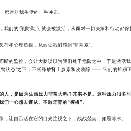
改变，都是对我生活的一种冲击。
，我们的“预防焦点”就会被激活，从而对一切决策和行动都保
负荷和心理负担，从而让我们感到“非常累”。
间断的监控，会让大脑误以为我们处于危险之中，于是激活我们
预警状态”之下，不断释放肾上腺素和皮质醇 —— 它们的堆积
”的人，是因为生活压力非常大吗？其实不是。这种压力很多
我们一心想去遵从、不敢违背的“模板”。
像，让自己活在它的目光注视之下，战战兢兢，如履薄冰。