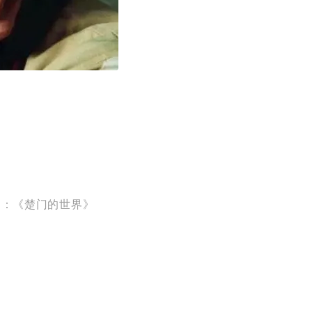
来自：《楚门的世界》