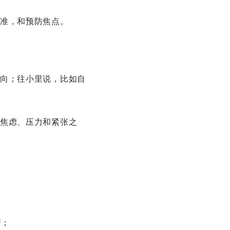
准，和预防焦点。
向；往小里说，比如自
焦虑、压力和紧张之
变；