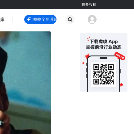
我要投稿
智库
虎嗅嗅全新升级
虎嗅嗅全新升级
国际热点
其他