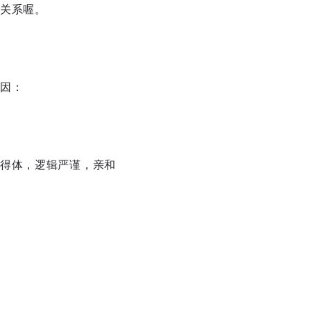
关系喔。
因：
得体，逻辑严谨，亲和