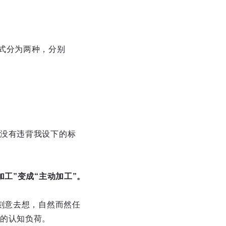
的模式分为两种，分别
没有违背我设下的标
加工”变成“主动加工”。
刻意去想，自然而然任
的认知负荷。