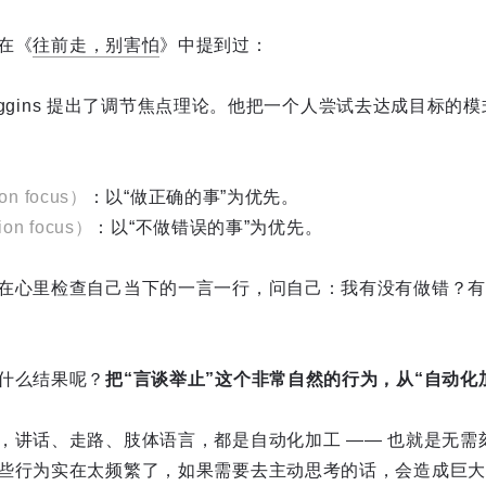
在《
往前走，别害怕
》中提到过：
 Higgins 提出了调节焦点理论。他把一个人尝试去达成目标
on focus）
：以“做正确的事”为优先。
ion focus）
：以“不做错误的事”为优先。
在心里检查自己当下的一言一行，问自己：我有没有做错？有
什么结果呢？
把“言谈举止”这个非常自然的行为，从“自动化
，讲话、走路、肢体语言，都是自动化加工 —— 也就是无需
些行为实在太频繁了，如果需要去主动思考的话，会造成巨大