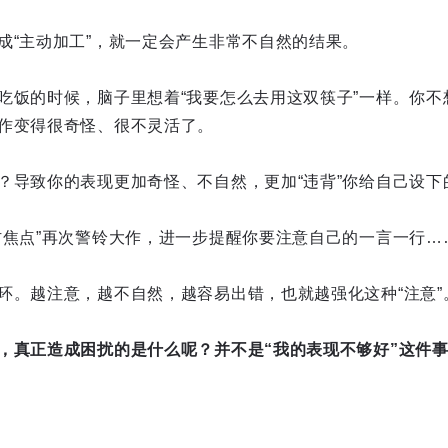
成“主动加工”，就一定会产生非常不自然的结果。
吃饭的时候，脑子里想着“我要怎么去用这双筷子”一样。你不
作变得很奇怪、很不灵活了。
？导致你的表现更加奇怪、不自然，更加“违背”你给自己设下
防焦点”再次警铃大作，进一步提醒你要注意自己的一言一行…
环。越注意，越不自然，越容易出错，也就越强化这种“注意”
，真正造成困扰的是什么呢？并不是“我的表现不够好”这件事
。