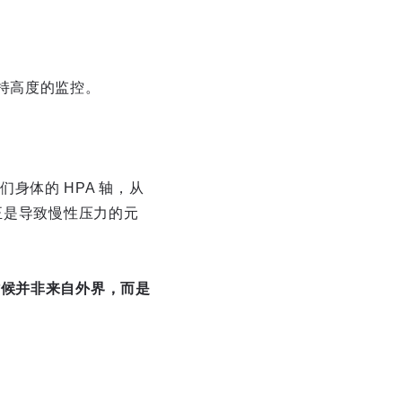
持高度的监控。
身体的 HPA 轴，从
正是导致慢性压力的元
时候并非来自外界，而是