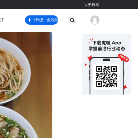
我要投稿
智库
虎嗅嗅全新升级
虎嗅嗅全新升级
国际热点
其他