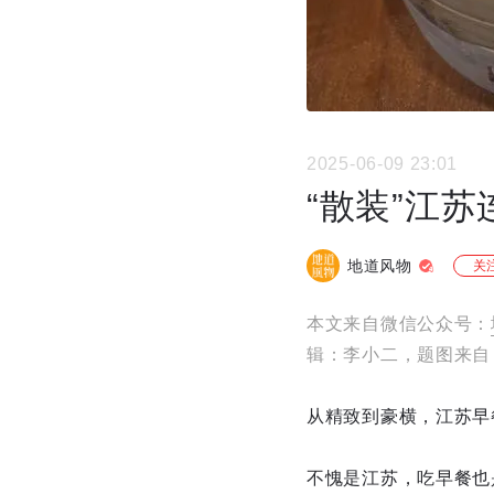
2025-06-09 23:01
“散装”江苏
地道风物
关
本文来自微信公众号：
辑：李小二，题图来自
从精致到豪横，江苏早
不愧是江苏，吃早餐也是