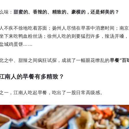
么味：
甜蜜的、香辣的、精致的、豪横的，还是鲜美的？
人不疾不徐地吃着苏面；扬州人尽情在早茶中消磨时间；南京
坐下来吃鸭血粉丝汤；徐州人吃的则要猛烈许多，辣汤开嗓，
盐城鸡蛋饼……
北之中、甜辣之间疯狂试探，成就了一幅眼花缭乱的
早餐“百
江南人的早餐有多精致？
之一，江南人吃起早餐，吃出了一股日常高级感。