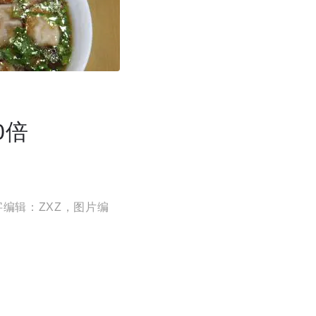
0倍
字编辑：ZXZ，图片编