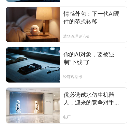
情感外包：下一代AI硬
件的范式转移
清华管理评论©
你的AI对象，要被强
制“下线”了
经济观察报
优必选试水仿生机器
人，迎来的竞争对手却
是情趣用品公司？
电厂