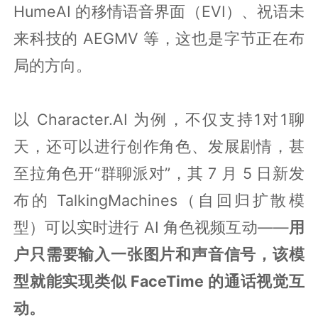
HumeAI 的移情语音界面（EVI）、祝语未
来科技的 AEGMV 等，这也是字节正在布
局的方向。
以 Character.AI 为例，不仅支持1对1聊
天，还可以进行创作角色、发展剧情，甚
至拉角色开“群聊派对”，其 7 月 5 日新发
布的 TalkingMachines（自回归扩散模
型）可以实时进行 AI 角色视频互动——
用
户只需要输入一张图片和声音信号，该模
型就能实现类似 FaceTime 的通话视觉互
动。