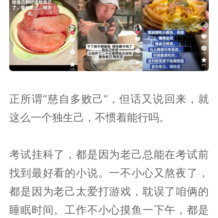
正所谓“慈自多败己”，但话又说回来，就
这么一个独生己，不惯着能行吗。
考试挂科了，都是因为老己总能在考试前
找到最好看的小说。一不小心又熬夜了，
都是因为老己太爱打游戏，耽误了咱俩的
睡眠时间。工作不小心摸鱼一下午，都是