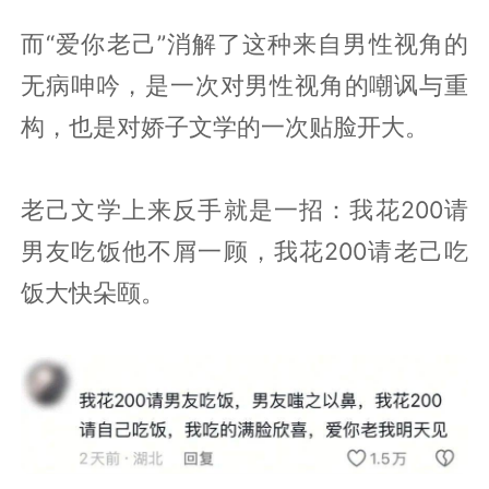
而“爱你老己”消解了这种来自男性视角的
无病呻吟，是一次对男性视角的嘲讽与重
构，也是对娇子文学的一次贴脸开大。
老己文学上来反手就是一招：我花200请
男友吃饭他不屑一顾，我花200请老己吃
饭大快朵颐。