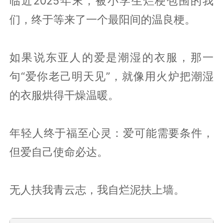
临近2025年末，被小学生烂梗包围的我
们，终于等来了一个最阳间的温良梗。
如果说东亚人的爱是潮湿的衣服，那一
句“爱你老己明天见”，就像用火炉把潮湿
的衣服烘得干燥温暖。
年轻人终于福至心灵：爱可能需要条件，
但爱自己使命必达。
无人扶我青云志，我自烂泥扶上墙。