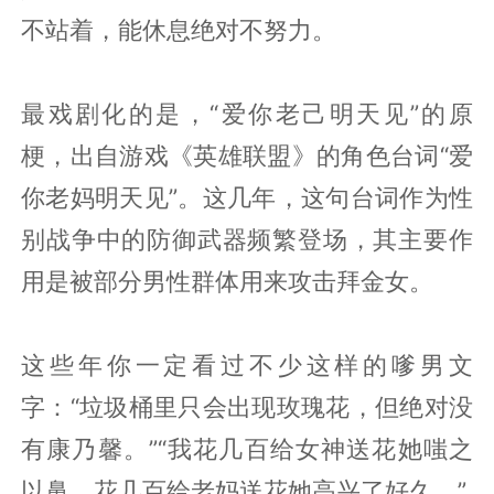
不站着，能休息绝对不努力。
最戏剧化的是，“爱你老己明天见”的原
梗，出自游戏《英雄联盟》的角色台词“爱
你老妈明天见”。这几年，这句台词作为性
别战争中的防御武器频繁登场，其主要作
用是被部分男性群体用来攻击拜金女。
这些年你一定看过不少这样的嗲男文
字：“垃圾桶里只会出现玫瑰花，但绝对没
有康乃馨。”“我花几百给女神送花她嗤之
以鼻，花几百给老妈送花她高兴了好久。”