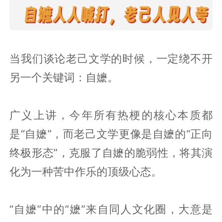
当我们谈论老己文学的时候，一定绕不开
另一个关键词：自嬷。
广义上讲，今年所有热梗的核心本质都
是“自嬷”，而老己文学更像是自嬷的“正向
终极形态”，克服了自嬷的脆弱性，将其演
化为一种苦中作乐的顶级心态。
“自嬷”中的“嬷”来自同人文化圈，大意是