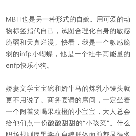
MBTI也是另一种形式的自嬷。用可爱的动
物标签指代自己，试图合理化自身的敏感
脆弱和天真烂漫。快看，我是一个敏感脆
弱的infp小蝴蝶，他是一个社牛高能量的
enfp快乐小狗。
娇妻文学宝宝碗和娇牛马的炼乳小馒头就
更不用说了。商务宴请的席间，一定坐着
一个闹着要喝果粒橙的小宝宝，大人总会
给他们点一份酸酸甜甜的“小孩菜”。什么
职场规则厚黑学在自嬷群体面前都显得多