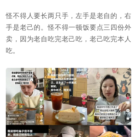
怪不得人要长两只手，左手是老自的，右
手是老己的。怪不得一顿饭要点三四份外
卖，因为老自吃完老己吃，老己吃完本人
吃。