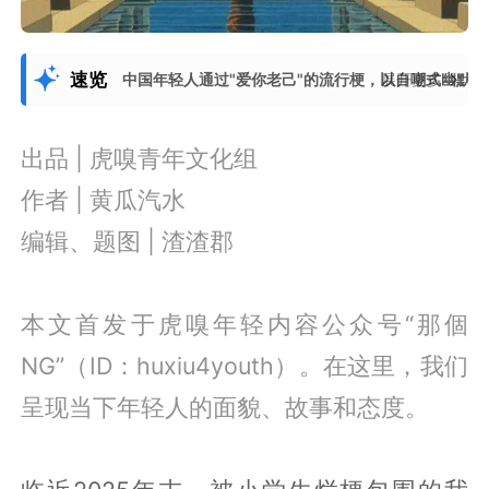
速览
中国年轻人通过"爱你老己"的流行梗，以自嘲式幽默
展开更多
出品 | 虎嗅青年文化组
作者 | 黄瓜汽水
编辑、题图 | 渣渣郡
本文首发于虎嗅年轻内容公众号“那個
NG”（ID：huxiu4youth）。在这里，我们
呈现当下年轻人的面貌、故事和态度。