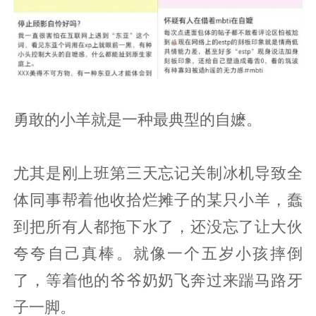
勇敢的小羊就是一种最典型的自嬷。
尤其是刚上班第三天忘记关制冰机导致全
体同事帮着他收拾烂摊子的某只小羊，蠢
到把所有人都拖下水了，还没忘了让大伙
夸夸自己真棒。就像一个五岁小孩摔倒
了，等着他的爷爷奶奶飞奔过来踹马路牙
子一脚。