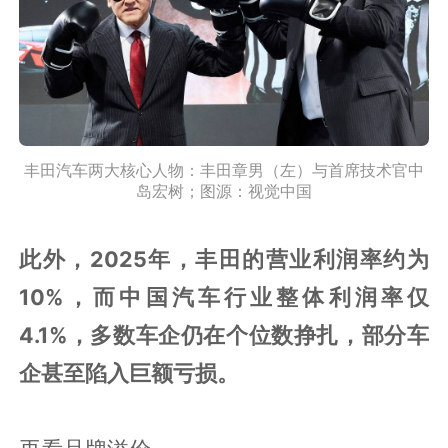
丰田汽车两大核心人物：丰田章男（左）与首席技术官中
岛宏树；图源：视觉中国
此外，2025年，丰田的营业利润率约为
10%，而中国汽车行业整体利润率仅
4.1%，多数车企仍在个位数挣扎，部分车
企甚至陷入巨额亏损。