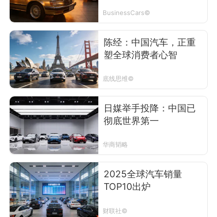
BusinessCars©
陈经：中国汽车，正重
塑全球消费者心智
底线思维©
日媒举手投降：中国已
彻底世界第一
华商韬略
2025全球汽车销量
TOP10出炉
财联社©