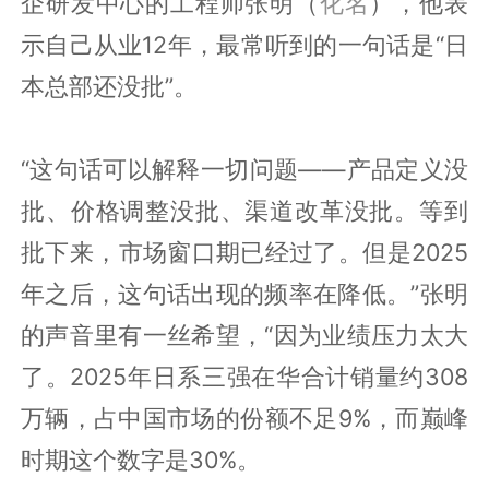
企研发中心的工程师张明（
化名
），他表
示自己从业12年，最常听到的一句话是“日
本总部还没批”。
“这句话可以解释一切问题——产品定义没
批、价格调整没批、渠道改革没批。等到
批下来，市场窗口期已经过了。但是2025
年之后，这句话出现的频率在降低。”张明
的声音里有一丝希望，“因为业绩压力太大
了。2025年日系三强在华合计销量约308
万辆，占中国市场的份额不足9%，而巅峰
时期这个数字是30%。