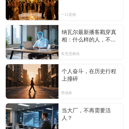
一口老炮
纳瓦尔最新播客戳穿真
相：什么样的人，不会
被AI威胁？
有意思教练
个人奋斗，在历史行程
上撞碎
势场©
当大厂，不再需要活
人？