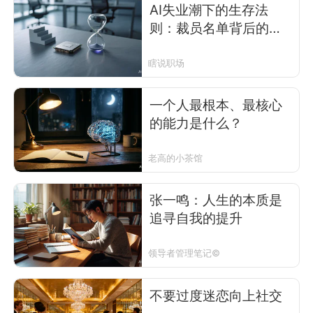
AI失业潮下的生存法
则：裁员名单背后的认
知差
瞎说职场
一个人最根本、最核心
的能力是什么？
老高的小茶馆
张一鸣：人生的本质是
追寻自我的提升
领导者管理笔记©
不要过度迷恋向上社交