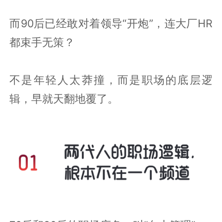
而90后已经敢对着领导“开炮”，连大厂HR
都束手无策？
不是年轻人太莽撞，而是职场的底层逻
辑，早就天翻地覆了。