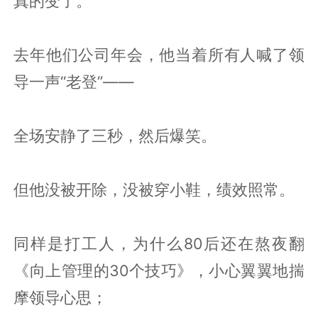
真的变了。
去年他们公司年会，他当着所有人喊了领
导一声“老登”——
全场安静了三秒，然后爆笑。
但他没被开除，没被穿小鞋，绩效照常。
同样是打工人，为什么80后还在熬夜翻
《向上管理的30个技巧》，小心翼翼地揣
摩领导心思；