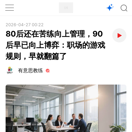
1X
APP
主页
2026-04-27 00:22
80后还在苦练向上管理，90
后早已向上博弈：职场的游戏
规则，早就翻篇了
有意思教练