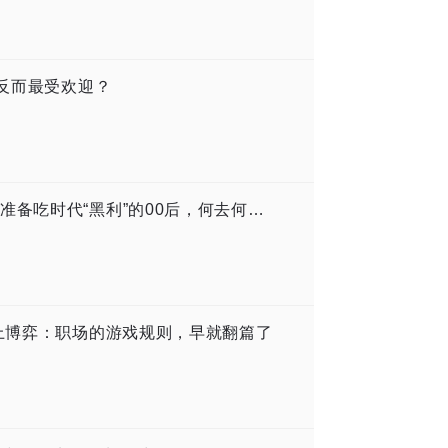
，反而最受欢迎？
儿子学了天坑专业，果然毕业即失业，准备吃时代“黑利”的00后，何去何从？
向上博弈：职场的游戏规则，早就翻篇了