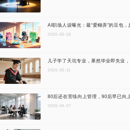
AI职场人设曝光：最“爱糊弄”的豆包
2026-05-18
2026-05-11
80后还在苦练向上管理，90后早已
2026-04-27