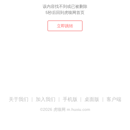
该内容找不到或已被删除
5秒后回到虎嗅网首页
立即跳转
关于我们
加入我们
手机版
桌面版
客户端
©
2026
虎嗅网 m.huxiu.com