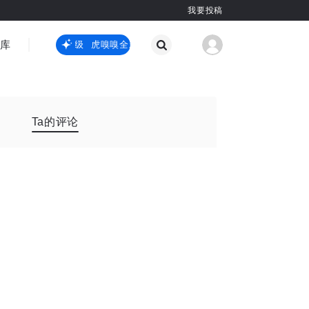
我要投稿
智库
虎嗅嗅全新升级
虎嗅嗅全新升级
国际热点
其他
Ta的评论