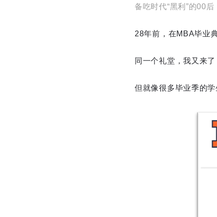
备吃时代“黑利”的00
28年前，在MBA毕
同一个礼堂，我又来了
但就像很多毕业季的学