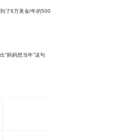
了6万美金/年的500
出“妈妈想当年”这句