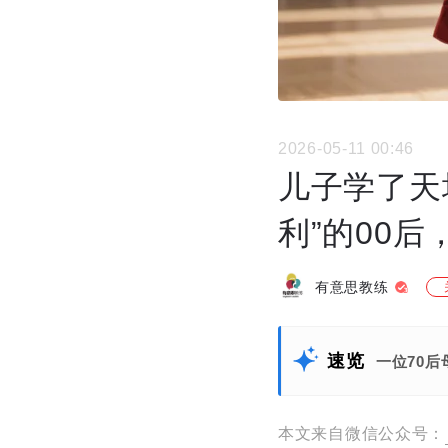
2026-05-11 00:46
儿子学了天
利”的00
有意思教练
速览
一位70
本文来自微信公众号：