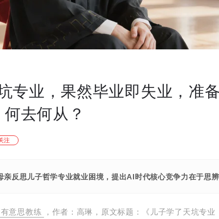
坑专业，果然毕业即失业，准备
后，何去何从？
关注
后母亲反思儿子哲学专业就业困境，提出AI时代核心竞争力在于思
有意思教练
，作者：高琳，原文标题：《儿子学了天坑专业