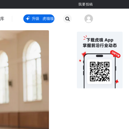
我要投稿
智库
虎嗅嗅全新升级
虎嗅嗅全新升级
国际热点
其他