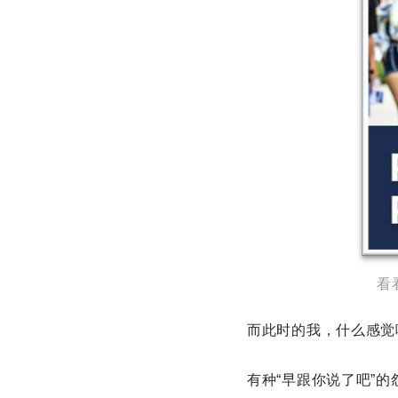
看
而此时的我，什么感觉呢？五
有种“早跟你说了吧”的