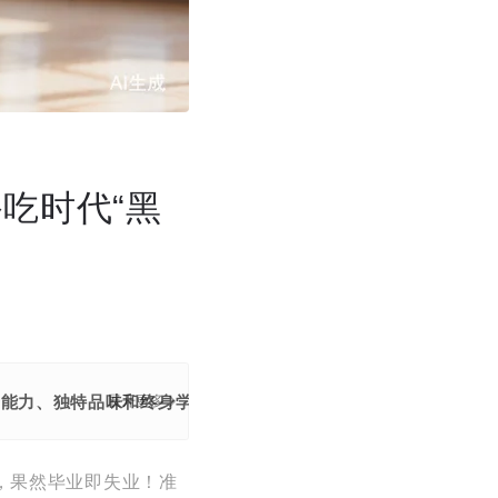
吃时代“黑
辨能力、独特品味和终身学习，呼吁年轻人突破传统教育框架，培养
展开更多
，果然毕业即失业！准