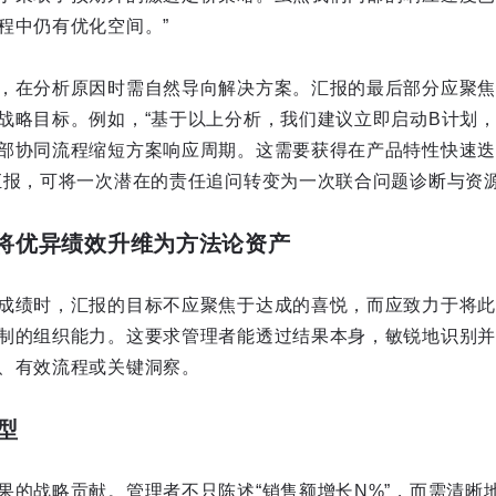
程中仍有优化空间。”
，在分析原因时需自然导向解决方案。汇报的最后部分应聚焦
战略目标。例如，“基于以上分析，我们建议立即启动B计划
部协同流程缩短方案响应周期。这需要获得在产品特性快速迭
汇报，可将一次潜在的责任追问转变为一次联合问题诊断与资
：将优异绩效升维为方法论资产
成绩时，汇报的目标不应聚焦于达成的喜悦，而应致力于将此
制的组织能力。这要求管理者能透过结果本身，敏锐地识别并
、有效流程或关键洞察。
型
果的战略贡献。管理者不只陈述“销售额增长N%”，而需清晰