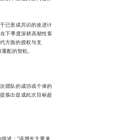
于已形成共识的改进计
，在下季度深耕高韧性客
代方面的授权与支
源重配的契机。
次团队的成功或个体的
提炼出促成此次目标超
地描述：“该增长主要来