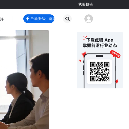
我要投稿
智库
虎嗅嗅全新升级
虎嗅嗅全新升级
国际热点
其他