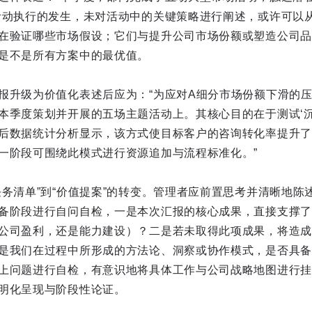
活动执行的发生，未对活动中的关键策略进行阐述，或许可以
在验证哪些市场假设；它们与提升公司市场份额或塑造公司品
是不是所有方案中的最优值。
报升级为价值化表述后应为：“为应对A细分市场份额下滑的
本季度策划并开展的五场主题活动上。其核心目的在于测试‘沉
后数据统计分析显示，该方式使目标客户的咨询转化率提升了
一阶段可围绕此模式进行资源追加与流程标准化。”
任务清单”到“价值提案”的转变。管理者应前置思考并清晰地陈
备阶段进行自问自检，一是本次汇报的核心成果，直接支撑了
公司盈利，还是能力建设）？二是若未取得此项成果，将造成
是我们在过程中所形成的方法论、洞察或协作模式，是否具备
上问题进行自检，有意识地将具体工作与公司战略地图进行挂
明化呈现与阶段性论证。