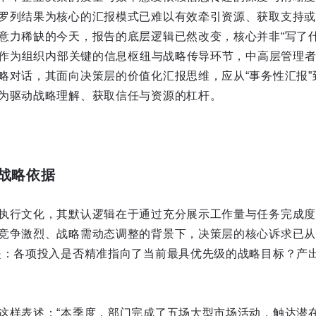
罗列结果为核心的汇报模式已难以有效牵引资源、获取支持或
意力稀缺的今天，报告的底层逻辑已然改变，核心并非“写了什
”。作为组织内部关键的信息枢纽与战略传导环节，中高层管理
略对话，其面向决策层的价值化汇报思维，应从“事务性汇报”到
为驱动战略理解、获取信任与资源的杠杆。
战略依据
执行文化，其默认逻辑在于通过充分展示工作量与任务完成度
竞争激烈、战略需动态调整的背景下，决策层的核心诉求已从“
是：各项投入是否精准指向了当前最具优先级的战略目标？产
这样表述：“本季度，部门完成了五场大型市场活动，触达潜