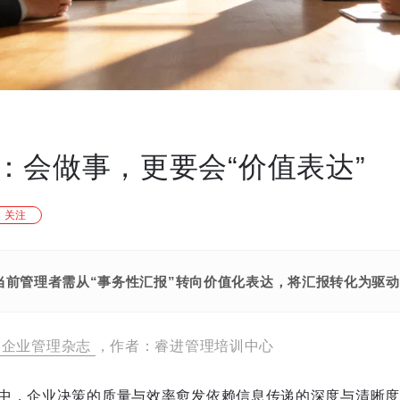
：会做事，更要会“价值表达”
关注
当前管理者需从“事务性汇报”转向价值化表达，将汇报转化为驱
企业管理杂志
，作者：睿进管理培训中心
中，企业决策的质量与效率愈发依赖信息传递的深度与清晰度