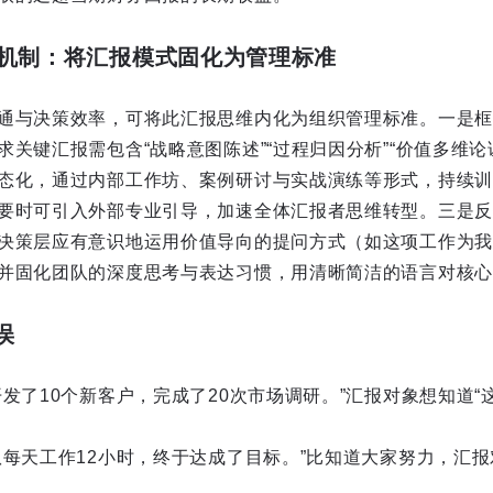
机制：将汇报模式固化为管理标准
通与决策效率，可将此汇报思维内化为组织管理标准。一是框
关键汇报需包含“战略意图陈述”“过程归因分析”“价值多维论证
态化，通过内部工作坊、案例研讨与实战演练等形式，持续训
要时可引入外部专业引导，加速全体汇报者思维转型。三是反
决策层应有意识地运用价值导向的提问方式（如这项工作为我
并固化团队的深度思考与表达习惯，用清晰简洁的语言对核心
误
发了10个新客户，完成了20次市场调研。”汇报对象想知道“
队每天工作12小时，终于达成了目标。”比知道大家努力，汇报