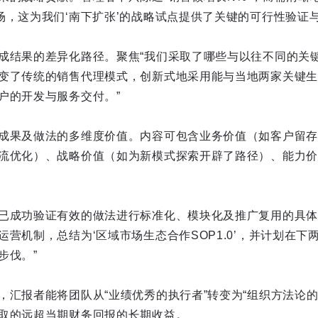
场，这为我们‘南下扩张’的战略试点提供了关键的可行性验证与
成结果的差异化路径。聚焦“我们采取了哪些与以往不同的关键
变了传统的销售代理模式，创新式地采用能与当地两家关键生
户的开发与服务交付。”
成果及做法的多维度价值。内容可包含业务价值（如客户留存
流优化）、战略价值（如为新模式探索开辟了路径）、能力价
已成功验证有效的做法进行标准化、模块化及推广复用的具体
营机制，总结为‘区域市场生态合作SOP1.0’，并计划在下
步伐。”
，汇报者能将团队从“业绩优秀的执行者”转变为“组织方法论的
取的远超当期财务回报的长期收益。