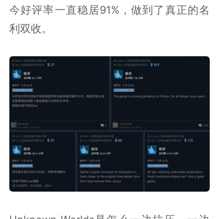
今好评率一直稳居91%，做到了真正的名
利双收。