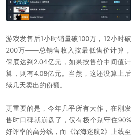
游戏发售后1小时销量破100万，12小时破
200万——总销售收入按最低售价计算，
保底达到2.04亿元，如果按售价中间值计
算，则有4.08亿元。当然，这还没算上后
续几天卖出的份额。
更重要的是，今年几乎所有大作，在刚发
售时口碑就崩盘了，仅有极个别守住90%
好评率的高分线，而《深海迷航2》上线至