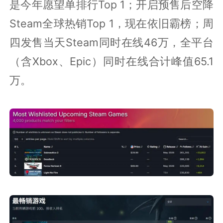
是今年愿望单排行Top 1；开启预售后空降
Steam全球热销Top 1，现在依旧霸榜；周
四发售当天Steam同时在线46万，全平台
（含Xbox、Epic）同时在线合计峰值65.1
万。