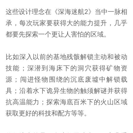
这些设计理念在《深海迷航2》当中一脉相
承，每次玩家要获得大的能力提升，几乎
都要先探索一个更让人害怕的区域。
比如深入以前的基地残骸解锁主动和被动
技能；深潜到海床下的洞穴获得矿物资
源；闯进怪物围绕的沉底废墟中解锁载
具；沿着水下诡异生物的触须解谜并获得
抗高温能力；探索海底百米下的火山区域
获取更好的科技和配方等等。