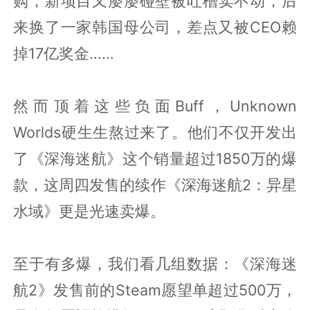
购，新项目又屡屡碰壁被吐槽卖不动，后
来换了一家韩国母公司，差点又被CEO赖
掉17亿奖金……
然而顶着这些负面Buff，Unknown
Worlds硬生生熬过来了。他们不仅开发出
了《深海迷航》这个销量超过1850万的爆
款，这周四发售的续作《深海迷航2：异星
水域》更是光速卖爆。
至于有多爆，我们看几组数据：《深海迷
航2》发售前的Steam愿望单超过500万，