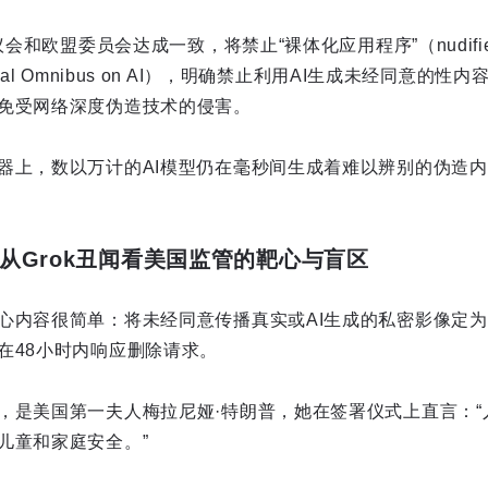
议会和欧盟委员会达成一致，将禁止“裸体化应用程序”（nudifie
tal Omnibus on AI），明确禁止利用AI生成未经同意的
免受网络深度伪造技术的侵害。
器上，数以万计的AI模型仍在毫秒间生成着难以辨别的伪造
：从Grok丑闻看美国监管的靶心与盲区
心内容很简单：将未经同意传播真实或AI生成的私密影像定
在48小时内响应删除请求。
，是美国第一夫人梅拉尼娅·特朗普，她在签署仪式上直言：“
儿童和家庭安全。”