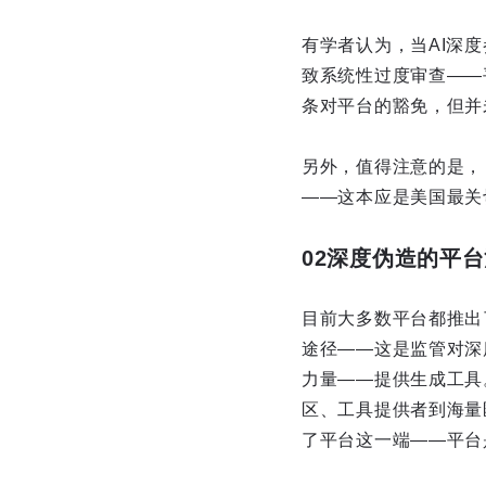
有学者认为，当AI深
致系统性过度审查——
条对平台的豁免，但并
另外，值得注意的是，
——这本应是美国最关
02深度伪造的平
目前大多数平台都推出
途径——这是监管对深
力量——提供生成工具
区、工具提供者到海量
了平台这一端——平台