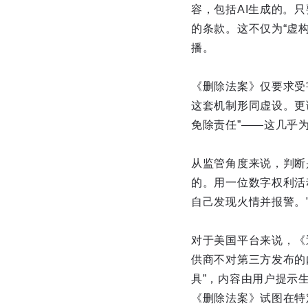
容，包括AI生成的。
的条款。这不仅为“虚
播。
《删除法案》仅要求受
这套机制形同虚设。更
免除责任”——这几乎为
从监管角度来说，判断
的。用一位数字权利活
自己发现火情并报警。
对于美国平台来说，《
供商不对第三方发布的内
具”，内容由用户提示
《删除法案》试图在特