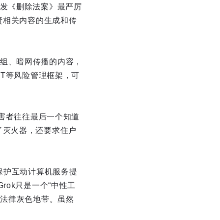
触发《删除法案》最严厉
责相关内容的生成和传
组、暗网传播的内容，
ST等风险管理框架，可
受害者往往最后一个知道
了灭火器，还要求住户
保护互动计算机服务提
ok只是一个“中性工
是法律灰色地带。虽然