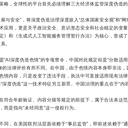
策略，全球性的平台首先必须理解三大经济体监管深度伪造的
展与安全”，将深度伪造治理深度嵌入“总体国家安全观”和“网
术应用，更是关乎政治安全、意识形态安全和社会稳定的变量
定》和《生成式人工智能服务管理暂行办法》为核心，形成了“
体系。
盟“AI深度伪造色情”的专项禁令，中国对此规定却是“分散适
本身的法律评价有所不同。在中国，由于色情内容本身即非法，
色情内容，只是改变了违法手段，执法中可直接适用现有法律
为“深度伪造”这一技术特征另立新罪。中国治理的重点在于“内
在符合年龄验证、内容分级等规定的前提下，属于合法表达范
，而是指向“未经同意”这一侵权行为。
不同，在美国联邦法层面依赖于“事后监管”，即前述依赖于“通