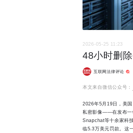
2026-05-25 11:23
48小时删
互联网法律评论
本文来自微信公众号：
2026年5月19日，美
私密影像——在发布一年
Snapchat等十
临5.3万美元罚款。这