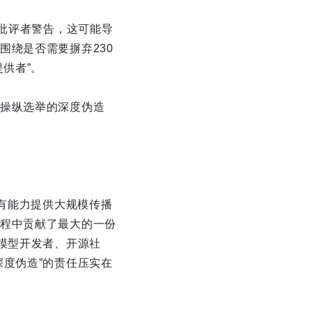
有批评者警告，这可能导
绕是否需要摒弃230
供者”。
操纵选举的深度伪造
仅有能力提供大规模传播
程中贡献了最大的一份
模型开发者、开源社
度伪造”的责任压实在