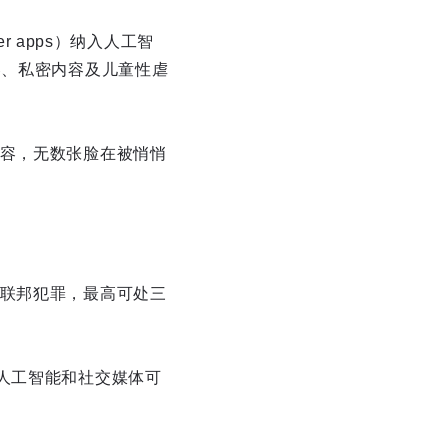
r apps）纳入人工智
性内容、私密内容及儿童性虐
内容，无数张脸在被悄悄
为联邦犯罪，最高可处三
人工智能和社交媒体可