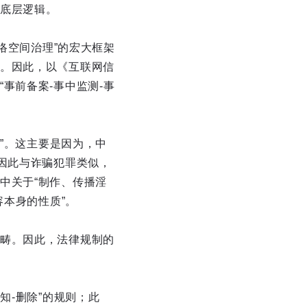
底层逻辑。
络空间治理”的宏大框架
。因此，以《互联网信
事前备案-事中监测-事
用”。这主要是因为，中
因此与诈骗犯罪类似，
中关于“制作、传播淫
容本身的性质”。
畴。因此，法律规制的
知-删除”的规则；此