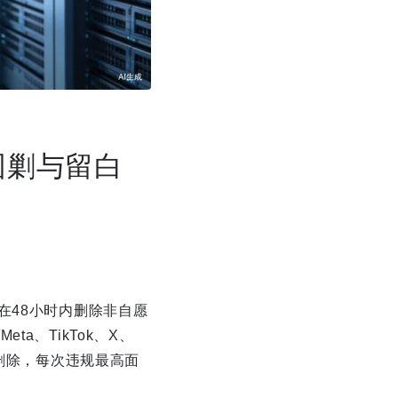
围剿与留白
平台在48小时内删除非自愿
a、TikTok、X、
时删除，每次违规最高面