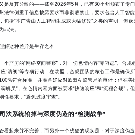
又是及其分散的——截至2026年5月，已有30个州颁布了专
州法律侧重于信息披露要求而非彻底禁止，要求包含人工智能
，包括“本广告由人工智能生成或大幅修改”之类的声明。但欧盟
为非法。
理解这种差异是生存之本：
个严厉的“网络空间警察”，对一切色情内容“零容忍”。合规必
响应“清朗”等专项行动；在欧盟，合规团队的核心工作是确保所
100%符合标准，并准备好应对欧盟AI监管局的审计；但在
调解员”，在色情内容方面被要求“快速响应”和“流程合规”，
则性要求，“避免过度审查”。
当司法系统输掉与深度伪造的“检测战争”
管看起来并不完善，而另外一个残酷的现实是：对于深度伪造