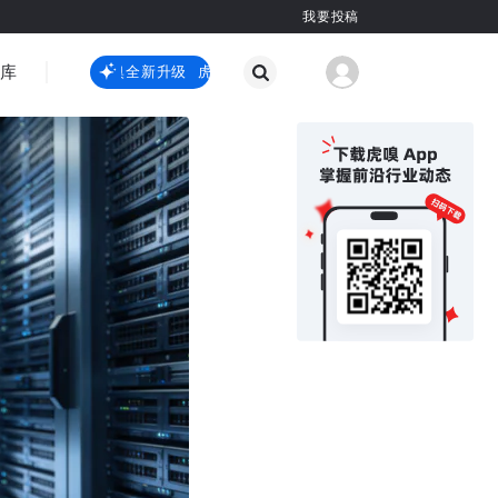
我要投稿
智库
虎嗅嗅全新升级
虎嗅嗅全新升级
国际热点
其他