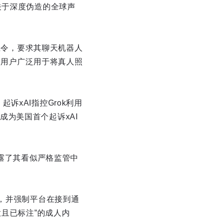
关于深度伪造的全球声
禁止令，要求其聊天机器人
”被用户广泛用于将真人照
xAI指控Grok利用
为美国首个起诉xAI
暴露了其看似严格监管中
），并强制平台在接到通
意且已标注”的成人内