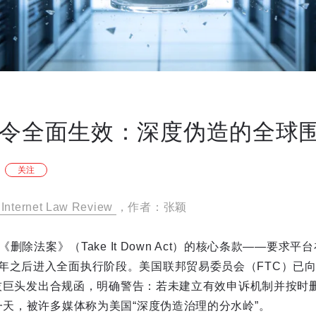
除令全面生效：深度伪造的全球
关注
Internet Law Review
，作者：张颖
国《删除法案》（Take It Down Act）的核心条款——要求
之后进入全面执行阶段。美国联邦贸易委员会（FTC）已向Met
余家科技巨头发出合规函，明确警告：若未建立有效申诉机制并按
一天，被许多媒体称为美国“深度伪造治理的分水岭”。