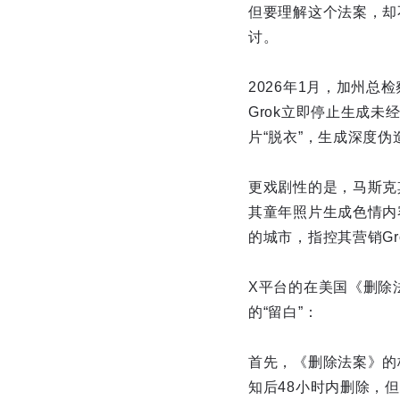
但要理解这个法案，却
讨。
2026年1月，加州总
Grok立即停止生成未
片“脱衣”，生成深度
更戏剧性的是，马斯克其
其童年照片生成色情内
的城市，指控其营销Gr
X平台的在美国《删除
的“留白”：
首先，《删除法案》的
知后48小时内删除，