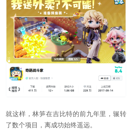
就这样，林笋在吉比特的前九年里，辗转
了数个项目，离成功始终遥远。