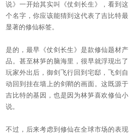
说》一开始其实叫《仗剑长生》，看到这
个名字，你应该能猜到这代表了吉比特最
显著的修仙标签。
是的，最早《仗剑长生》是款修仙题材产
品。甚至林笋的脑海里，很早就浮现出了
玩家外出后，御剑飞行回到宅邸，飞剑自
动回到挂在墙上的剑鞘的画面。这既源于
吉比特的基因，也是因为林笋喜欢修仙小
说。
不过，后来考虑到修仙在全球市场的表现