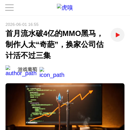
2026-06-01 16:55
首月流水破4亿的MMO黑马，
制作人太“奇葩”，换家公司估
计活不过三集
游戏葡萄