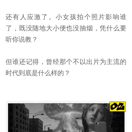
还有人应激了。小女孩拍个照片影响谁
了，既没随地大小便也没抽烟，凭什么要
听你说教？
但谁还记得，曾经那个不以出片为主流的
时代到底是什么样的？