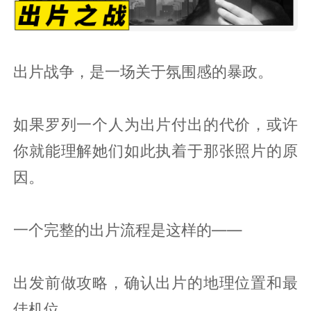
出片战争，是一场关于氛围感的暴政。
如果罗列一个人为出片付出的代价，或许
你就能理解她们如此执着于那张照片的原
因。
一个完整的出片流程是这样的——
出发前做攻略，确认出片的地理位置和最
佳机位。