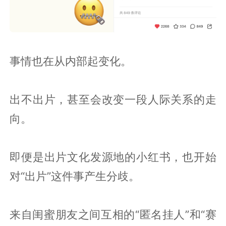
事情也在从内部起变化。
出不出片，甚至会改变一段人际关系的走
向。
即便是出片文化发源地的小红书，也开始
对“出片”这件事产生分歧。
来自闺蜜朋友之间互相的“匿名挂人”和“赛