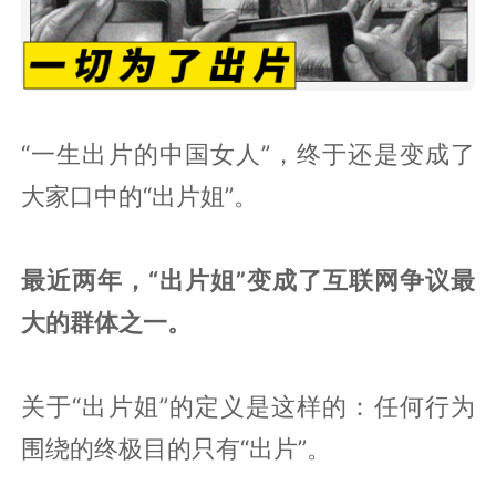
“一生出片的中国女人”，终于还是变成了
大家口中的“出片姐”。
最近两年，“出片姐”变成了互联网争议最
大的群体之一。
关于“出片姐”的定义是这样的：任何行为
围绕的终极目的只有“出片”。