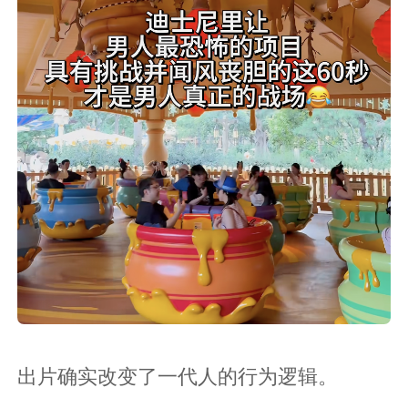
出片确实改变了一代人的行为逻辑。