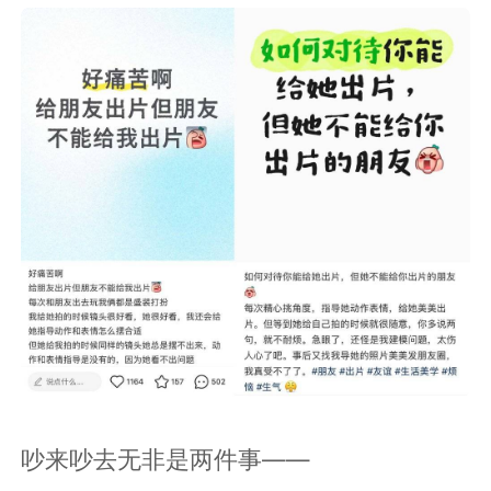
吵来吵去无非是两件事——