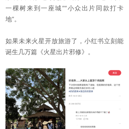
一棵树来到一座城”“小众出片同款打卡
地”。
如果未来火星开放旅游了，小红书立刻能
诞生几万篇《火星出片邪修》。