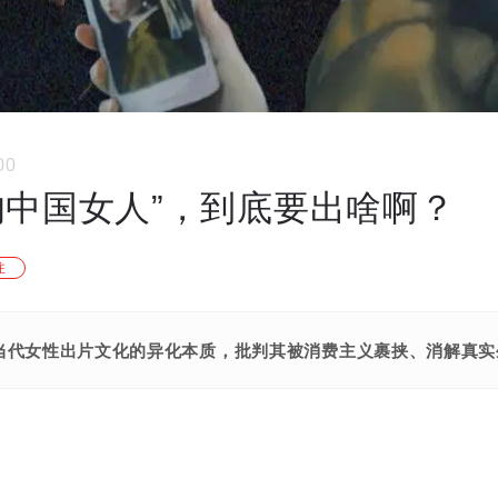
00
的中国女人”，到底要出啥啊？
注
当代女性出片文化的异化本质，批判其被消费主义裹挟、消解真实