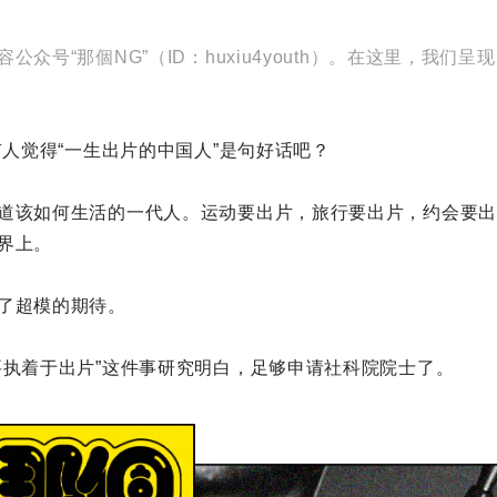
公众号“那個NG”（ID：huxiu4youth）。在这里，我们
有人觉得“一生出片的中国人”是句好话吧？
道该如何生活的一代人。运动要出片，旅行要出片，约会要出
界上。
了超模的期待。
要执着于出片”这件事研究明白，足够申请社科院院士了。