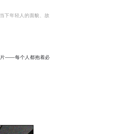
呈现当下年轻人的面貌、故
片——每个人都抱着必