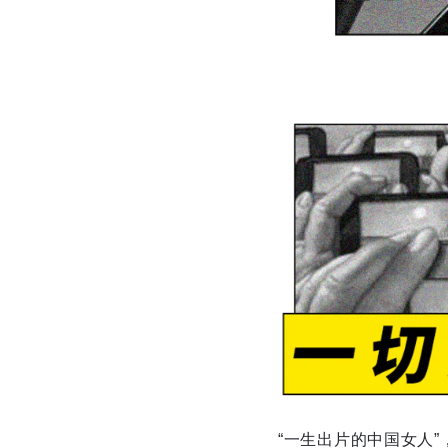
“一生出片的中国女人”