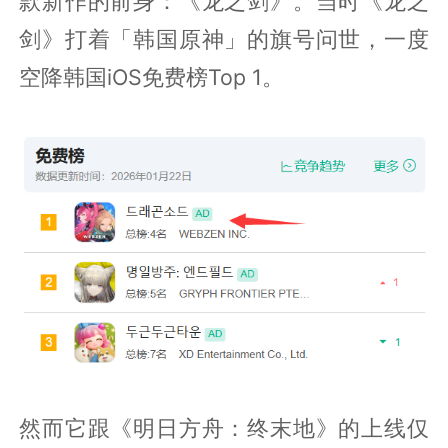
款新作的前身：《龙之剑》。当时《龙之
剑》打着「韩国原神」的旗号问世，一度
空降韩国iOS免费榜Top 1。
然而它跟《明日方舟：终末地》的上线仅