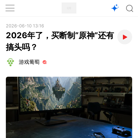
1X
APP
主页
2026-06-10 13:16
2026年了，买断制“原神”还有
搞头吗？
游戏葡萄