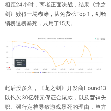
相距24小时，两者正面决战，结果《龙之
剑》败得一塌糊涂，从免费榜Top 1，到畅
销榜退榜暴死，只用了15天。
此后没多久，《龙之剑》开发商Hound13
以拖欠30亿韩元保证金尾款，以及营销失
职、强行定档导致游戏暴死的理由，单方