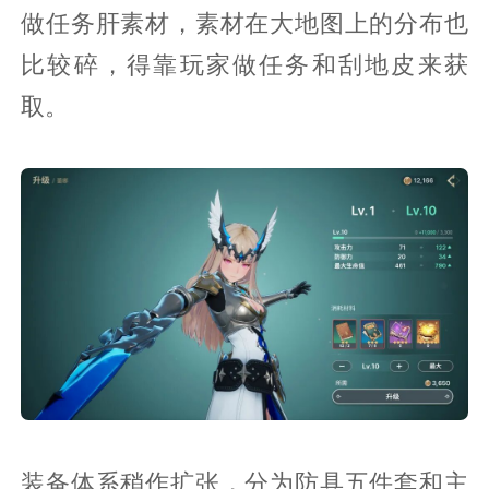
做任务肝素材，素材在大地图上的分布也
比较碎，得靠玩家做任务和刮地皮来获
取。
装备体系稍作扩张，分为防具五件套和主