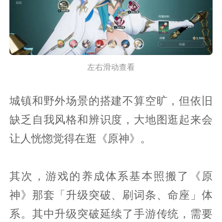
左右滑动查看
城镇和野外场景的搭建不算空旷，但依旧
缺乏自我风格和辨识度，大地图逛起来会
让人恍惚觉得在逛《原神》。
其次，游戏的养成体系基本照搬了《原
神》那套「升级突破、刷词条、命座」体
系。其中升级突破延续了手游传统，需要