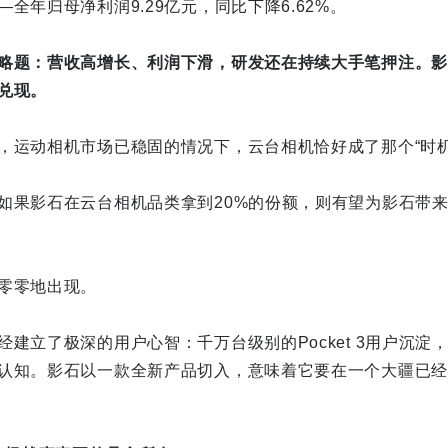
全年归母净利润9.29亿元，同比下降6.62%。
略题：营收高增长、利润下滑，研发还在持续大手笔押注。影
兑现。
，运动相机市场已稳固的情况下，云台相机恰好成了那个“时机
如果影石在云台相机品类拿到20%的份额，则有望为影石带来
零零地出现。
建立了极深的用户心智：千万台级别的Pocket 3用户沉淀
认知。影石以一款全新产品切入，意味着它要在一个大疆已经