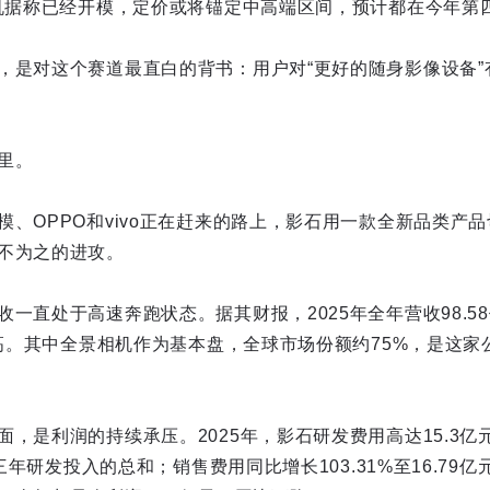
相机据称已经开模，定价或将锚定中高端区间，预计都在今年第
，是对这个赛道最直白的背书：用户对“更好的随身影像设备”
里。
模、OPPO和vivo正在赶来的路上，影石用一款全新品类产
不为之的进攻。
一直处于高速奔跑状态。据其财报，2025年全年营收98.5
史新高。其中全景相机作为基本盘，全球市场份额约75%，是这
，是利润的持续承压。2025年，影石研发费用高达15.3亿元
年三年研发投入的总和；销售费用同比增长103.31%至16.7