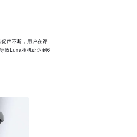
催促声不断，用户在评
致Luna相机延迟到6
。