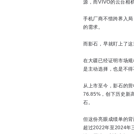
源，而VIVO的云台
手机厂商不惜跨界入局
的需求。
而影石，早就盯上了这
在大疆已经证明市场规
是主动选择，也是不得
从上市至今，影石的营收
76.85%，创下历
石。
但这份亮眼成绩单的背面
超过2022年至2024