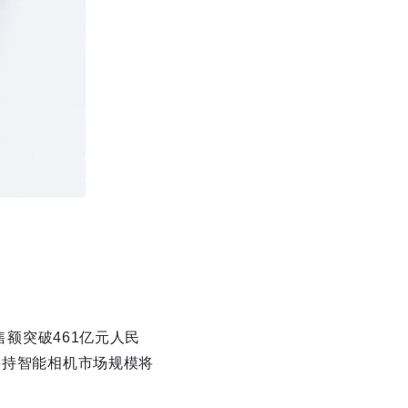
售额突破461亿元人民
手持智能相机市场规模将