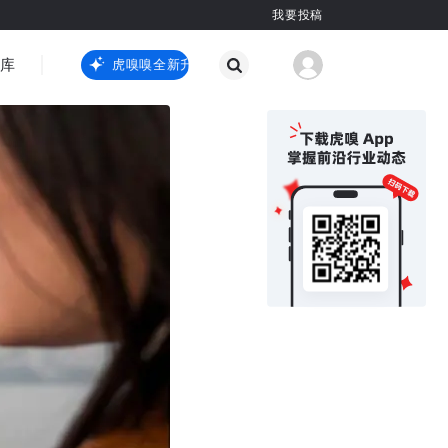
我要投稿
智库
虎嗅嗅全新升级
虎嗅嗅全新升级
国际热点
其他