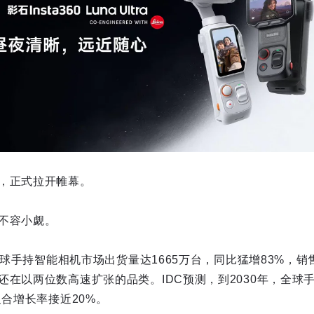
，正式拉开帷幕。
不容小觑。
年全球手持智能相机市场出货量达1665万台，同比猛增83%，销
还在以两位数高速扩张的品类。IDC预测，到2030年，全球
复合增长率接近20%。