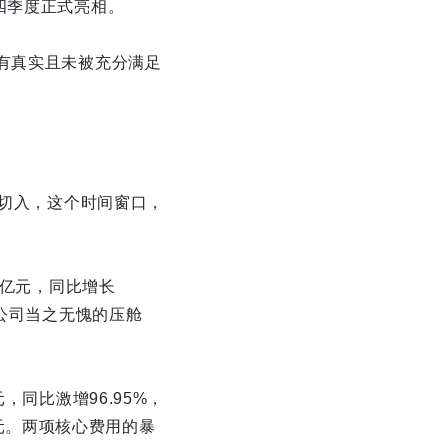
四季度正式亮相。
有真实且未被充分满足
品切入，这个时间窗口，
8亿元，同比增长
家公司当之无愧的压舱
，同比激增96.95%，
9亿元。两项核心费用的暴