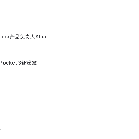
a产品负责人Allen
cket 3还没发