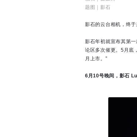
题图｜影石
影石的云台相机，终于
影石年初就宣布其第一
论区多次催更。5月底
月上市。”
6月10号晚间，影石 L