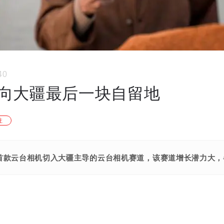
40
向大疆最后一块自留地
注
首款云台相机切入大疆主导的云台相机赛道，该赛道增长潜力大，