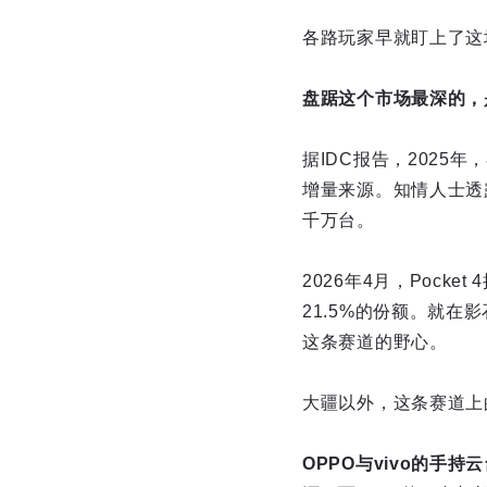
各路玩家早就盯上了这
盘踞这个市场最深的，
据IDC报告，2025
增量来源。知情人士透露
千万台。
2026年4月，Poc
21.5%的份额。就在影
这条赛道的野心。
大疆以外，这条赛道上
OPPO与vivo的手