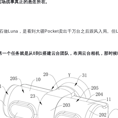
是这场战事真正的悬念所在。
Luna，是看到大疆Pocket卖出千万台之后跟风入局。但Lun
第一个任务就是从0到1搭建云台团队，布局云台相机，那时候Po