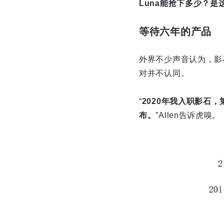
Luna能抢下多少？
等待六年的产品
外界不少声音认为，影石做
对并不认同。
“
2020年我入职影石，
布。
”Allen告诉虎嗅。