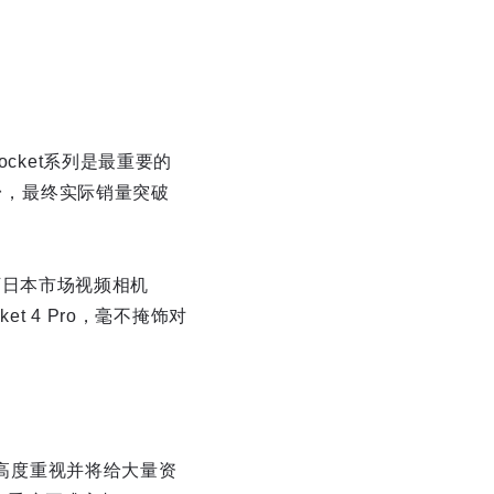
cket系列是最重要的
万台，最终实际销量突破
拿下日本市场视频相机
t 4 Pro，毫不掩饰对
，高度重视并将给大量资