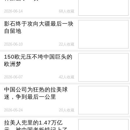
2026-06-14
68人收藏
影石终于攻向大疆最后一块
自留地
2026-06-10
22人收藏
150欧元压不垮中国巨头的
欧洲梦
2026-06-07
42人收藏
中国公司为狂热的拉美球
迷，争到最后一公里
2026-05-24
20人收藏
拉美人兜里的1.47万亿
元，被中国老板惦记上了