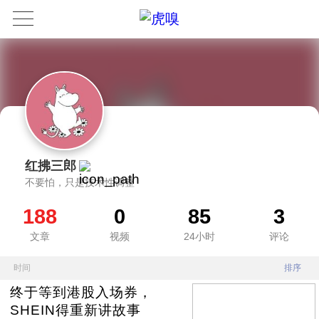
红拂三郎
不要怕，只是技术性调整
188
0
85
3
文章
视频
24小时
评论
时间
排序
终于等到港股入场券，
SHEIN得重新讲故事