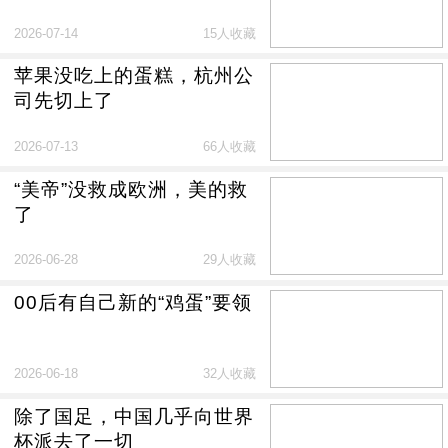
2026-07-14
15人收藏
苹果没吃上的蛋糕，杭州公
司先切上了
2026-07-13
66人收藏
“美帝”没救成欧洲，美的救
了
2026-06-28
29人收藏
00后有自己新的“鸡蛋”要领
2026-06-18
32人收藏
除了国足，中国几乎向世界
杯派去了一切