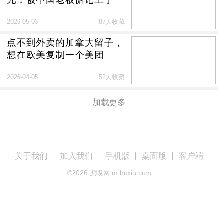
2026-05-03
87人收藏
点不到外卖的加拿大留子，
想在欧美复制一个美团
2026-04-05
52人收藏
加载更多
关于我们
加入我们
手机版
桌面版
客户端
©
2026
虎嗅网 m.huxiu.com