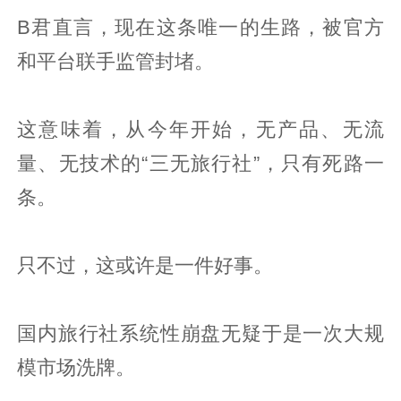
B君直言，现在这条唯一的生路，被官方
和平台联手监管封堵。
这意味着，从今年开始，无产品、无流
量、无技术的“三无旅行社”，只有死路一
条。
只不过，这或许是一件好事。
国内旅行社系统性崩盘无疑于是一次大规
模市场洗牌。