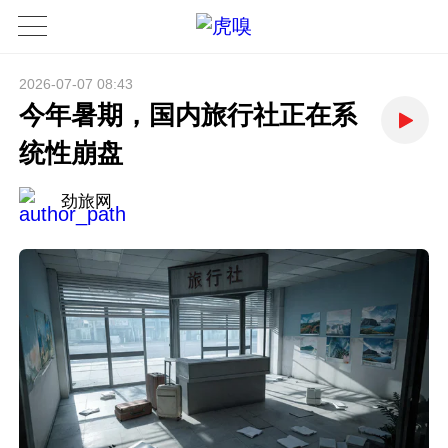
2026-07-07 08:43
今年暑期，国内旅行社正在系
统性崩盘
劲旅网