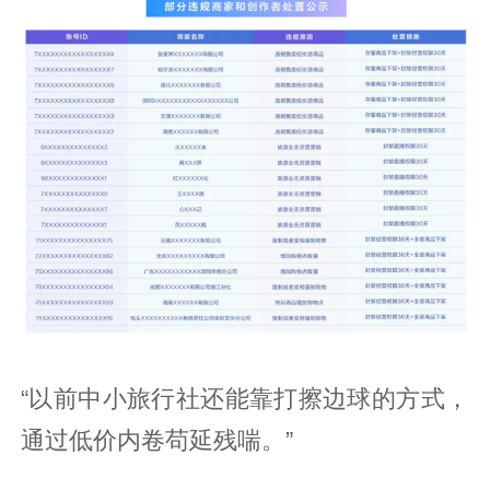
“以前中小旅行社还能靠打擦边球的方式，
通过低价内卷苟延残喘。”