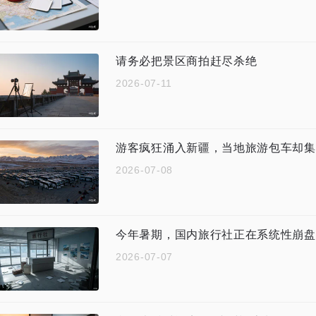
请务必把景区商拍赶尽杀绝
2026-07-11
游客疯狂涌入新疆，当地旅游包车却集
2026-07-08
今年暑期，国内旅行社正在系统性崩盘
2026-07-07