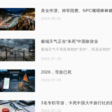
美女伴漂、帅哥陪爬、NPC嘴喂棒棒
2026-08-01
极端天气正在“杀死”中国旅游业
极端天气不再是偶然的“意外”，而是必然的“
2026-07-29
2026，导游已死
2026-07-20
3名专职导游，卡死中国大半旅行社的
2026-07-14