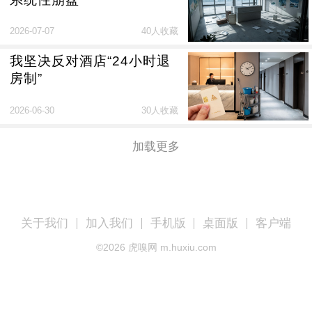
2026-07-07
40人收藏
我坚决反对酒店“24小时退
房制”
2026-06-30
30人收藏
加载更多
关于我们
加入我们
手机版
桌面版
客户端
©
2026
虎嗅网 m.huxiu.com