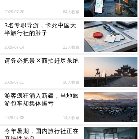
2026-07-20
84人收藏
3名专职导游，卡死中国大
半旅行社的脖子
2026-07-14
22人收藏
请务必把景区商拍赶尽杀绝
2026-07-11
10人收藏
游客疯狂涌入新疆，当地旅
游包车却集体爆亏
2026-07-08
14人收藏
今年暑期，国内旅行社正在
系统性崩盘