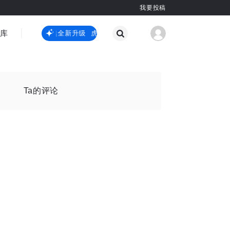
我要投稿
智库
虎嗅嗅全新升级
虎嗅嗅全新升级
国际热点
其他
Ta的评论