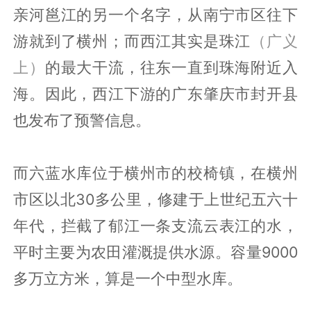
亲河邕江的另一个名字，从南宁市区往下
游就到了横州；而西江其实是珠江
（广义
上）
的最大干流，往东一直到珠海附近入
海。因此，西江下游的广东肇庆市封开县
也发布了预警信息。
而六蓝水库位于横州市的校椅镇，在横州
市区以北30多公里，修建于上世纪五六十
年代，拦截了郁江一条支流云表江的水，
平时主要为农田灌溉提供水源。容量9000
多万立方米，算是一个中型水库。