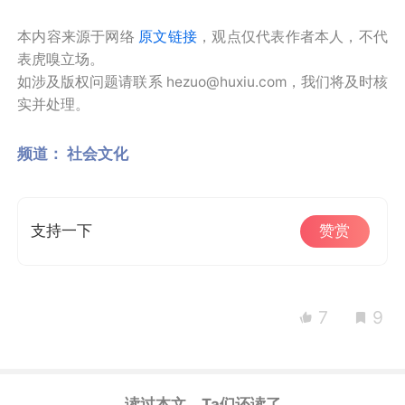
本内容来源于网络
原文链接
，观点仅代表作者本人，不代
表虎嗅立场。
如涉及版权问题请联系 hezuo@huxiu.com，我们将及时核
实并处理。
频道：
社会文化
支持一下
赞赏
7
9
读过本文，Ta们还读了