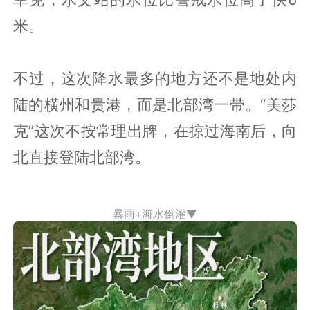
米。
不过，这次降水最多的地方还不是地处内
陆的横州和贵港，而是北部湾一带。“美莎
克”这次不按常理出牌，在掠过海南后，向
北直接登陆北部湾。
暴雨+海水倒灌▼