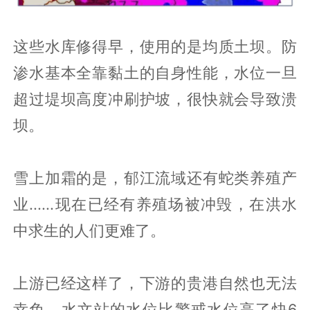
这些水库修得早，使用的是均质土坝。防
渗水基本全靠黏土的自身性能，水位一旦
超过堤坝高度冲刷护坡，很快就会导致溃
坝。
雪上加霜的是，郁江流域还有蛇类养殖产
业......现在已经有养殖场被冲毁，在洪水
中求生的人们更难了。
上游已经这样了，下游的贵港自然也无法
幸免，水文站的水位比警戒水位高了快6