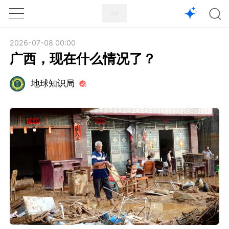
1X
APP
主页
2026-07-08 00:00
广西，现在什么情况了？
地球知识局