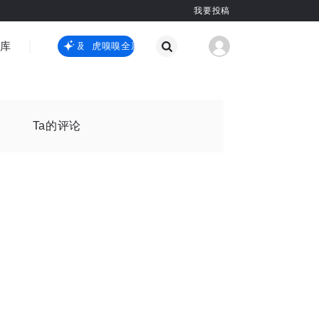
我要投稿
智库
虎嗅嗅全新升级
虎嗅嗅全新升级
国际热点
其他
Ta的评论