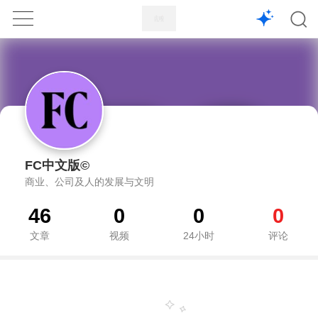
1X
APP
主页
FC中文版©
商业、公司及人的发展与文明
46
0
0
0
文章
视频
24小时
评论