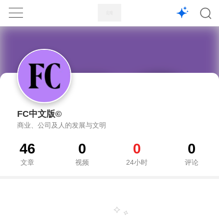
1X
APP
主页
FC中文版©
商业、公司及人的发展与文明
46
0
0
0
文章
视频
24小时
评论