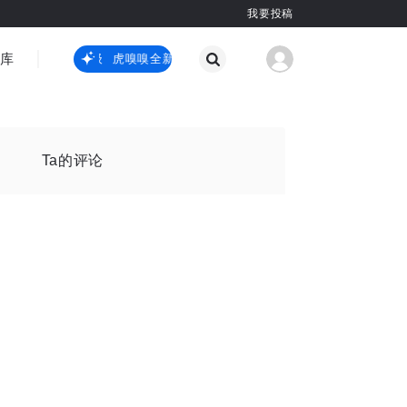
我要投稿
智库
虎嗅嗅全新升级
虎嗅嗅全新升级
国际热点
其他
Ta的评论