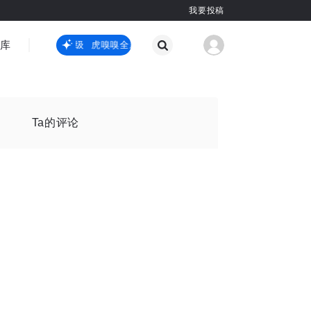
我要投稿
智库
虎嗅嗅全新升级
虎嗅嗅全新升级
国际热点
其他
Ta的评论